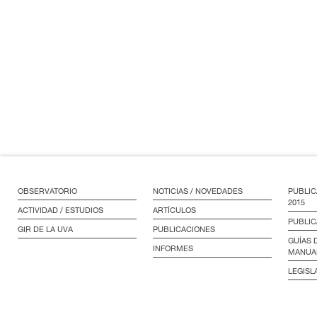
OBSERVATORIO
NOTICIAS / NOVEDADES
PUBLIC
2015
ACTIVIDAD / ESTUDIOS
ARTÍCULOS
PUBLIC
GIR DE LA UVA
PUBLICACIONES
GUÍAS 
INFORMES
MANUA
LEGISL