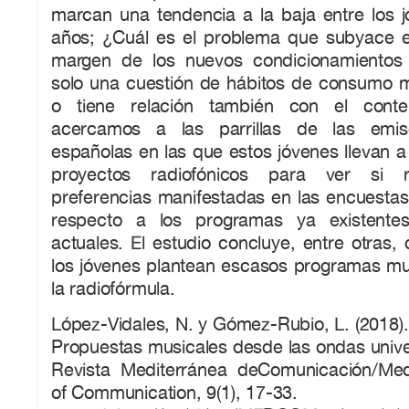
marcan una tendencia a la baja entre los 
años; ¿Cuál es el problema que subyace en
margen de los nuevos condicionamientos 
solo una cuestión de hábitos de consumo me
o tiene relación también con el cont
acercamos a las parrillas de las emisor
españolas en las que estos jóvenes llevan 
proyectos radiofónicos para ver si 
preferencias manifestadas en las encuesta
respecto a los programas ya existente
actuales. El estudio concluye, entre otras,
los jóvenes plantean escasos programas mu
la radiofórmula.
López-Vidales, N. y Gómez-Rubio, L. (2018).
Propuestas musicales desde las ondas univer
Revista Mediterránea deComunicación/Med
of Communication, 9(1), 17-33.