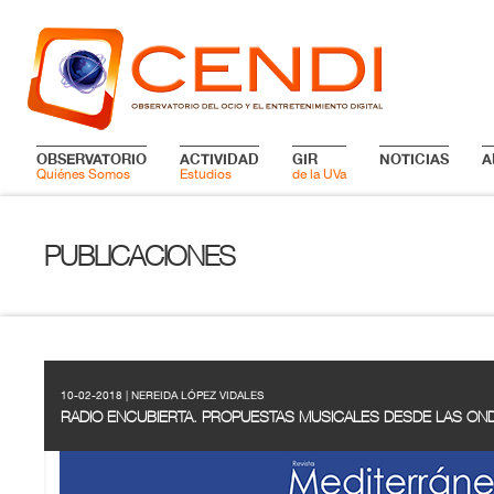
OBSERVATORIO
ACTIVIDAD
GIR
NOTICIAS
A
Quiénes Somos
Estudios
de la UVa
PUBLICACIONES
10-02-2018 | NEREIDA LÓPEZ VIDALES
RADIO ENCUBIERTA. PROPUESTAS MUSICALES DESDE LAS OND