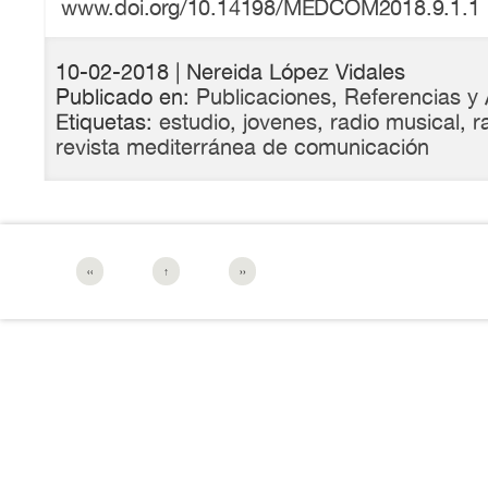
www.doi.org/10.14198/MEDCOM2018.9.1.1
10-02-2018
| Nereida López Vidales
Publicado en:
Publicaciones
,
Referencias y 
Etiquetas:
estudio
,
jovenes
,
radio musical
,
r
revista mediterránea de comunicación
‹‹
↑
››