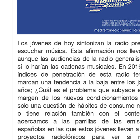
Los jóvenes de hoy sintonizan la radio pr
escuchar música. Esta afirmación nos llev
aunque las audiencias de la radio generali
sí lo harían las cadenas musicales. En 201
índices de penetración de esta radio t
marcan una tendencia a la baja entre los 
años; ¿Cuál es el problema que subyace en
margen de los nuevos condicionamientos 
solo una cuestión de hábitos de consumo me
o tiene relación también con el cont
acercamos a las parrillas de las emisor
españolas en las que estos jóvenes llevan 
proyectos radiofónicos para ver si 