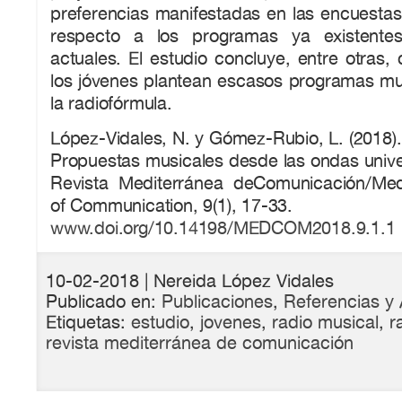
preferencias manifestadas en las encuesta
respecto a los programas ya existente
actuales. El estudio concluye, entre otras,
los jóvenes plantean escasos programas mu
la radiofórmula.
López-Vidales, N. y Gómez-Rubio, L. (2018).
Propuestas musicales desde las ondas univer
Revista Mediterránea deComunicación/Med
of Communication, 9(1), 17-33.
www.doi.org/10.14198/MEDCOM2018.9.1.1
10-02-2018
| Nereida López Vidales
Publicado en:
Publicaciones
,
Referencias y 
Etiquetas:
estudio
,
jovenes
,
radio musical
,
r
revista mediterránea de comunicación