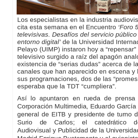
Los especialistas en la industria audiovi
cita esta semana en el Encuentro
‘Foro 
televisivas. Desafíos del servicio público 
entorno digital’
de la Universidad Intern
Pelayo (UIMP) instaron hoy a “repensar”
televisivo surgido a raíz del apagón anal
existencia de “serias dudas” acerca de la 
canales que han aparecido en escena y l
sus programaciones, dos de las “promes
esperaba que la TDT “cumpliera”.
Así lo apuntaron en rueda de prensa 
Corporación Multimedia, Eduardo García Ma
general de EITB y presidente de turno 
Surio de Carlos; el catedrático 
Audiovisual y Publicidad de la Universi