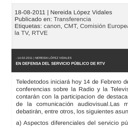
18-08-2011
| Nereida López Vidales
Publicado en:
Transferencia
Etiquetas:
canon
,
CMT
,
Comisión Europe
la TV
,
RTVE
- 14-02-2011 | NEREIDA LÓPEZ VIDALES
EN DEFENSA DEL SERVICIO PÚBLICO DE RTV
Teledetodos iniciará hoy 14 de Febrero d
conferencias sobre la Radio y la Televi
contarán con la participacion de destac
de la comunicación audiovisual.Las 
debatirán, entre otros, los siguientes asun
a) Aspectos diferenciales del servicio p