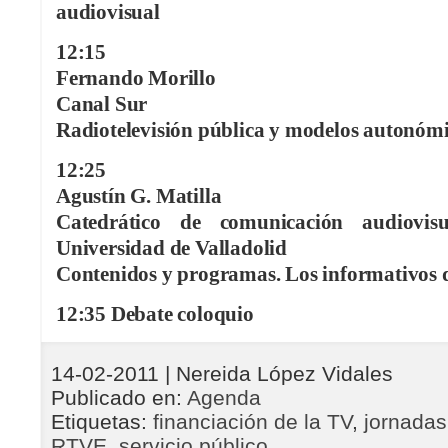
audiovisual
12:15
Fernando Morillo
Canal Sur
Radiotelevisión pública y modelos autonóm
12:25
Agustín G. Matilla
Catedrático de comunicación audiovisu
Universidad de Valladolid
Contenidos y programas. Los informativos
12:35 Debate coloquio
14-02-2011
| Nereida López Vidales
Publicado en:
Agenda
Etiquetas:
financiación de la TV
,
jornadas
RTVE
,
servicio público