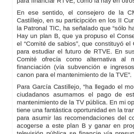
para financiar RTVE, como la hay en otro
En ese sentido, el consejero de la C
Castillejo, en su participción en los II C
la Patronal TIC, ha señalado que “sólo ha
Hay un plan B, que ya propuso el Conse
el “Comité de sabios”, que constituyó e
para estudiar el futuro de RTVE. En sus
Comité ofrecía como alternativa al 
financiación (vía subvención e ingreso
canon para el mantenimiento de la TVE”.
Para García Castillejo, “ha llegado el 
ciudadanos asumamos el pago de est
mantenimiento de la TV pública. En mi op
tiene una fantástica oportunidad en la tra
para asumir las recomendaciones del c
acogerse a este plan B y ganar en prog
televisión pública se financie vía presu