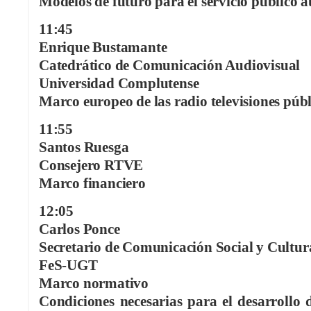
Modelos de futuro para el servicio público 
11:45
Enrique Bustamante
Catedrático de Comunicación Audiovisual
Universidad Complutense
Marco europeo de las radio televisiones públ
11:55
Santos Ruesga
Consejero RTVE
Marco financiero
12:05
Carlos Ponce
Secretario de Comunicación Social y Cultur
FeS-UGT
Marco normativo
Condiciones necesarias para el desarrollo d