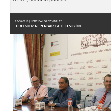
- 23-08-2010 | NEREIDA LÓPEZ VIDALES
FORO 50+4: REPENSAR LA TELEVISIÓN