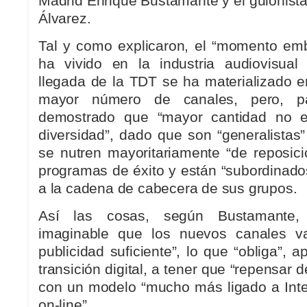
Madrid Enrique Bustamante y el guionista
Álvarez.
Tal y como explicaron, el “momento em
ha vivido en la industria audiovisual
llegada de la TDT se ha materializado e
mayor número de canales, pero, pa
demostrado que “mayor cantidad no e
diversidad”, dado que son “generalistas”
se nutren mayoritariamente “de reposici
programas de éxito y están “subordinad
a la cadena de cabecera de sus grupos.
Así las cosas, según Bustamante, e
imaginable que los nuevos canales v
publicidad suficiente”, lo que “obliga”, a
transición digital, a tener que “repensar d
con un modelo “mucho más ligado a Inte
on-line”.