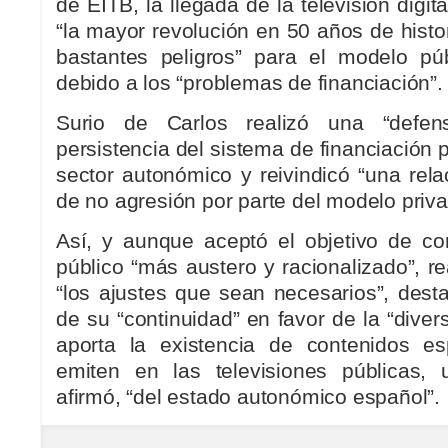
de EITB, la llegada de la televisión digita
“la mayor revolución en 50 años de histor
bastantes peligros” para el modelo pú
debido a los “problemas de financiación”.
Surio de Carlos realizó una “defen
persistencia del sistema de financiación p
sector autonómico y reivindicó “una rel
de no agresión por parte del modelo priva
Así, y aunque aceptó el objetivo de co
público “más austero y racionalizado”, re
“los ajustes que sean necesarios”, dest
de su “continuidad” en favor de la “divers
aporta la existencia de contenidos es
emiten en las televisiones públicas, 
afirmó, “del estado autonómico español”.