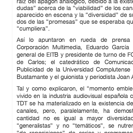
raíz del apagón analógico, debido a la exist
dudas” acerca de la “viabilidad” de los ca
aparecido en escena y la “diversidad” de 
dos de las “promesas” que se esperaba qu
“cumpliera”.
Así lo apuntaron en rueda de prensa 
Corporación Multimedia, Eduardo García Ma
general de EITB y presidente de turno de F
de Carlos; el catedrático de Comunicac
Publicidad de la Universidad Complutense
Bustamante y el guionista y periodista Joan 
Tal y como explicaron, el “momento embl
vivido en la industria audiovisual española 
TDT se ha materializado en la existencia 
canales, pero, paralelamente, ha demo
cantidad no es igual a mayor diversid
“generalistas” y no “temáticos”, se nutre
“de reposiciones” de series y programas