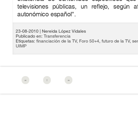
televisiones públicas, un reflejo, según a
autonómico español”.
23-08-2010
| Nereida López Vidales
Publicado en:
Transferencia
Etiquetas:
financiación de la TV
,
Foro 50+4
,
futuro de la TV
,
ser
UIMP
‹‹
↑
››