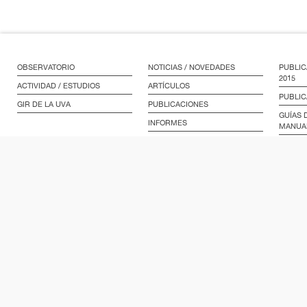
OBSERVATORIO
NOTICIAS / NOVEDADES
PUBLIC
2015
ACTIVIDAD / ESTUDIOS
ARTÍCULOS
PUBLIC
GIR DE LA UVA
PUBLICACIONES
GUÍAS 
INFORMES
MANUA
LEGISL
EN COLABORACIÓN CON: