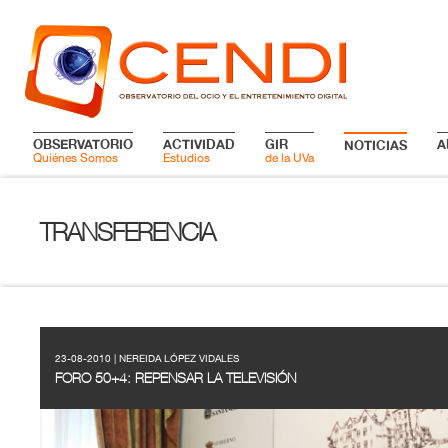
OBSERVATORIO
ACTIVIDAD
GIR
A
NOTICIAS
Quiénes Somos
Estudios
de la UVa
TRANSFERENCIA
23-08-2010 | NEREIDA LÓPEZ VIDALES
FORO 50+4: REPENSAR LA TELEVISIÓN