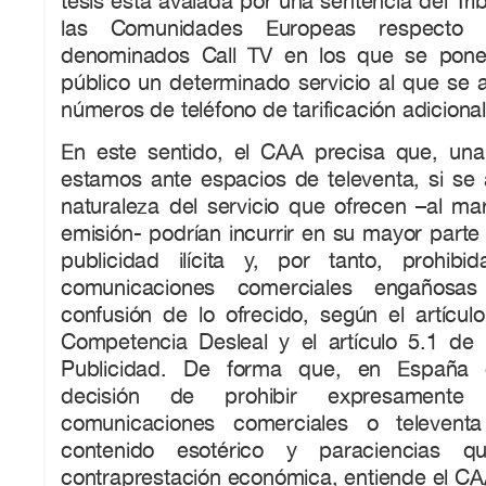
tesis está avalada por una sentencia del Tri
las Comunidades Europeas respecto 
denominados Call TV en los que se pone 
público un determinado servicio al que se 
números de teléfono de tarificación adicional
En este sentido, el CAA precisa que, un
estamos ante espacios de televenta, si se 
naturaleza del servicio que ofrecen –al ma
emisión- podrían incurrir en su mayor part
publicidad ilícita y, por tanto, prohibi
comunicaciones comerciales engañosa
confusión de lo ofrecido, según el artícul
Competencia Desleal y el artículo 5.1 de
Publicidad. De forma que, en España c
decisión de prohibir expresament
comunicaciones comerciales o televent
contenido esotérico y paraciencias q
contraprestación económica, entiende el CA