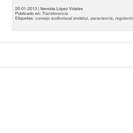
20-01-2013
| Nereida López Vidales
Publicado en:
Transferencia
Etiquetas:
consejo audiovisual andaluz
,
paraciencia
,
regulaci