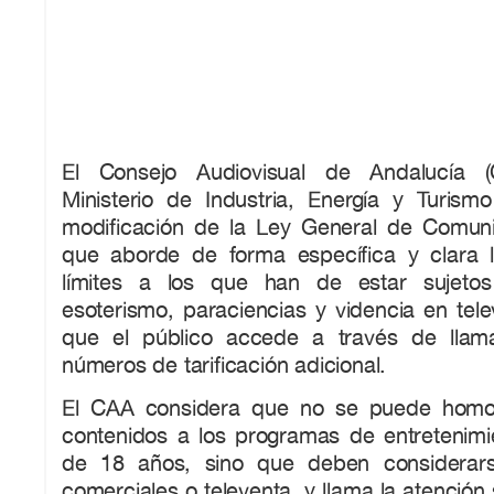
El Consejo Audiovisual de Andalucía (C
Ministerio de Industria, Energía y Turis
modificación de la Ley General de Comuni
que aborde de forma específica y clara l
límites a los que han de estar sujeto
esoterismo, paraciencias y videncia en telev
que el público accede a través de llama
números de tarificación adicional.
El CAA considera que no se puede homol
contenidos a los programas de entretenim
de 18 años, sino que deben considerar
comerciales o televenta, y llama la atención 