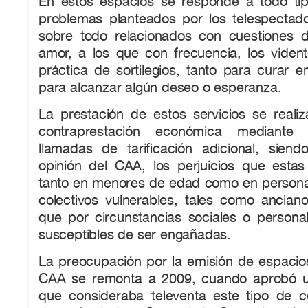
En estos espacios se responde a todo ti
problemas planteados por los telespectado
sobre todo relacionados con cuestiones d
amor, a los que con frecuencia, los viden
práctica de sortilegios, tanto para curar
para alcanzar algún deseo o esperanza.
La prestación de estos servicios se reali
contraprestación económica mediante l
llamadas de tarificación adicional, sien
opinión del CAA, los perjuicios que esta
tanto en menores de edad como en persona
colectivos vulnerables, tales como anciano
que por circunstancias sociales o personal
susceptibles de ser engañadas.
La preocupación por la emisión de espacios
CAA se remonta a 2009, cuando aprobó u
que consideraba televenta este tipo de 