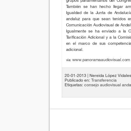
grupos parlamentarios del Congre
También se han hecho llegar am
Igualdad de la Junta de Andalucí
andaluz para que sean tenidos e
Comunicación Audiovisual de Andal
Igualmente se ha enviado a la Co
Tarificación Adicional y a la Comi
en el marco de sus competencias
adicional.
www.panoramaaudiovisual.com
vía:
20-01-2013
| Nereida López Vidale
Publicado en:
Transferencia
Etiquetas:
consejo audiovisual anda