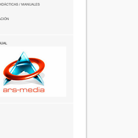
DIDÁCTICAS / MANUALES
ACIÓN
SUAL