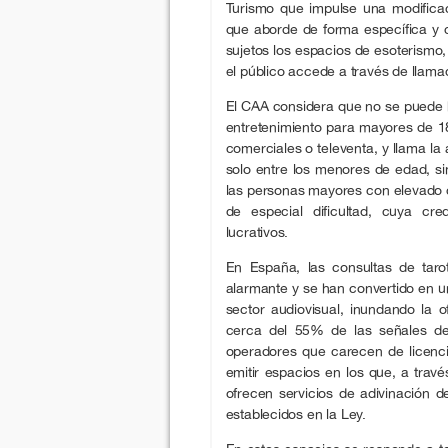
Turismo que impulse una modifica
que aborde de forma específica y cl
sujetos los espacios de esoterismo, 
el público accede a través de llamad
El CAA considera que no se puede 
entretenimiento para mayores de 
comerciales o televenta, y llama la
solo entre los menores de edad, si
las personas mayores con elevado c
de especial dificultad, cuya cre
lucrativos.
En España, las consultas de taro
alarmante y se han convertido en u
sector audiovisual, inundando la o
cerca del 55% de las señales d
operadores que carecen de licenc
emitir espacios en los que, a travé
ofrecen servicios de adivinación de
establecidos en la Ley.