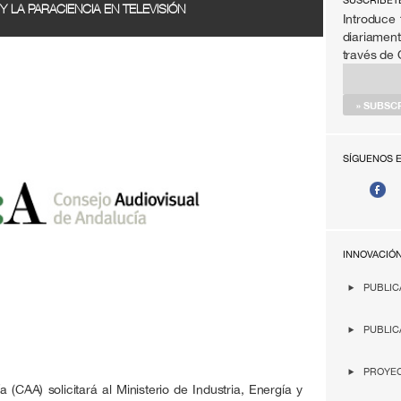
SÚSCRIBET
 Y LA PARACIENCIA EN TELEVISIÓN
Introduce 
diariament
través de
SÍGUENOS 
INNOVACIÓ
PUBLIC
PUBLIC
PROYEC
 (CAA) solicitará al Ministerio de Industria, Energía y