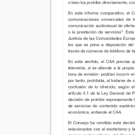
o bien los prohíbe directamente, c
En este informe comparativo, el C
comunicaciones comerciales de t
comunicación audiovisual de ofertas
o la prestación de servicios”. Est
Justicia de las Comunidades Europ
los que se pone a disposición del
través de números de teléfono de tar
En este sentido, el CAA precisa 
televenta, si se atiende a la propi
hora de emisión- podrían incurrir en
por tanto, prohibida, al tratarse 
confusión de lo ofrecido, según e
artículo 5.1 de la Ley General de 
decisión de prohibir expresamente 
de servicios de contenido esotéri
económica, entiende el CAA.
El Consejo ha remitido esta decisi
relacionados con el esoterismo y l