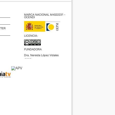
MARCA NACIONAL M4022231 -
OCENDI
TTER
LICENCIA:
FUNDADORA
Dra. Nereida López Vidales
(2009).