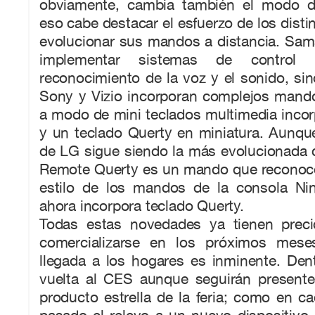
obviamente, cambia también el modo de
eso cabe destacar el esfuerzo de los disti
evolucionar sus mandos a distancia. Sam
implementar sistemas de control
reconocimiento de la voz y el sonido, sin
Sony y Vizio incorporan complejos mando
a modo de mini teclados multimedia inco
y un teclado Querty en miniatura. Aunqu
de LG sigue siendo la más evolucionada 
Remote Querty es un mando que reconoce
estilo de los mandos de la consola Ni
ahora incorpora teclado Querty.
Todas estas novedades ya tienen prec
comercializarse en los próximos mes
llegada a los hogares es inminente. Den
vuelta al CES aunque seguirán presente
producto estrella de la feria; como en c