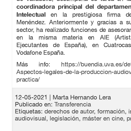
coordinadora principal del departame
Intelectual
en la prestigiosa firma d
Menéndez. Anteriormente y gracias a s
sector, ha realizado funciones de asesor
en la misma materia en AIE (Artista
Ejecutantes de España), en Cuatroc
Vodafone España.
Más info:
https://buendia.uva.es/de
Aspectos-legales-de-la-produccion-audiov
practica/
12-05-2021
| Marta Hernando Lera
Publicado en:
Transferencia
Etiquetas:
derechos de autor
,
formación
,
audiovisual
,
legislación
,
máster en cine
,
p