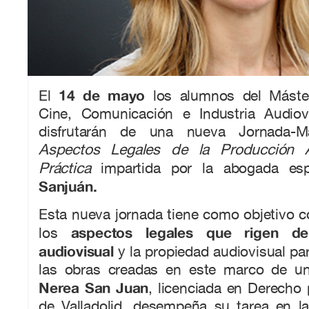
14 de mayo
El
los alumnos del Máster
Cine, Comunicación e Industria Audiov
disfrutarán de una nueva Jornada-Ma
Aspectos Legales de la Producción A
Práctica
impartida por la abogada esp
Sanjuán.
Esta nueva jornada tiene como objetivo 
aspectos legales que rigen de
los
audiovisual
y la propiedad audiovisual pa
las obras creadas en este marco de un
Nerea San Juan
, licenciada en Derecho 
de Valladolid, desempeña su tarea en l