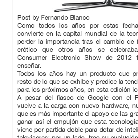
Post by Fernando Blanco
Como todos los años por estas fecha
convierte en la capital mundial de la tecn
perder la importancia tras el cambio de f
erótico que otros años se celebraba
Consumer Electronic Show de 2012 
enseñar.
Todos los años hay un producto que pr
resto de lo que se exhibe y predice la ten
para los próximos años, en esta edición l
A pesar del fiasco de Google con el R
vuelve a la carga con nuevo hardware, n
que es más importante el apoyo de las g
ganar así el empujón que esta tecnologí
viene por partida doble para dotar de inte
televisores; por un lado, trae su evolució