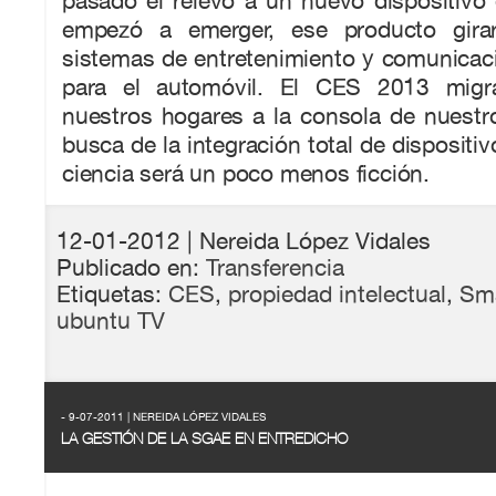
pasado el relevo a un nuevo dispositivo
empezó a emerger, ese producto gira
sistemas de entretenimiento y comunicac
para el automóvil. El CES 2013 migr
nuestros hogares a la consola de nuestr
busca de la integración total de dispositiv
ciencia será un poco menos ficción.
12-01-2012
| Nereida López Vidales
Publicado en:
Transferencia
Etiquetas:
CES
,
propiedad intelectual
,
Sma
ubuntu TV
- 9-07-2011 | NEREIDA LÓPEZ VIDALES
LA GESTIÓN DE LA SGAE EN ENTREDICHO