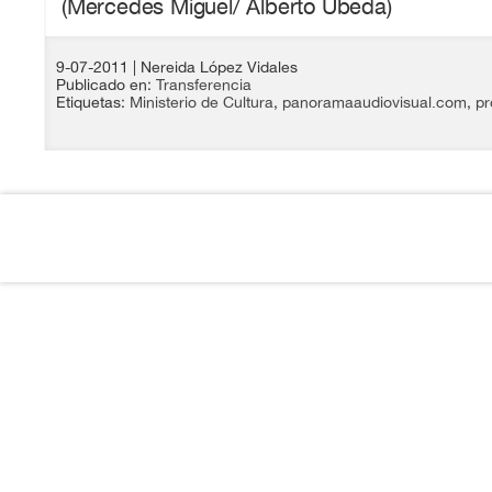
(Mercedes Miguel/ Alberto Úbeda)
9-07-2011
| Nereida López Vidales
Publicado en:
Transferencia
Etiquetas:
Ministerio de Cultura
,
panoramaaudiovisual.com
,
pr