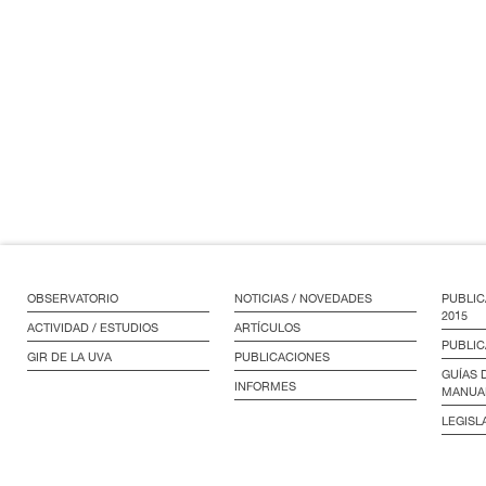
OBSERVATORIO
NOTICIAS / NOVEDADES
PUBLIC
2015
ACTIVIDAD / ESTUDIOS
ARTÍCULOS
PUBLIC
GIR DE LA UVA
PUBLICACIONES
GUÍAS 
INFORMES
MANUA
LEGISL