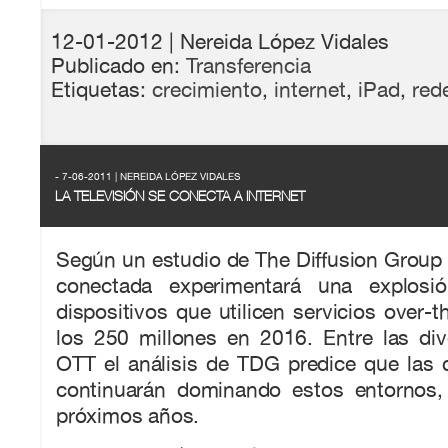
12-01-2012
| Nereida López Vidales
Publicado en:
Transferencia
Etiquetas:
crecimiento
,
internet
,
iPad
,
red
- 7-06-2011 | NEREIDA LÓPEZ VIDALES
LA TELEVISIÓN SE CONECTA A INTERNET
Según un estudio de The Diffusion Group (
conectada experimentará una explosió
dispositivos que utilicen servicios over-t
los 250 millones en 2016. Entre las div
OTT el análisis de TDG predice que las 
continuarán dominando estos entornos,
próximos años.