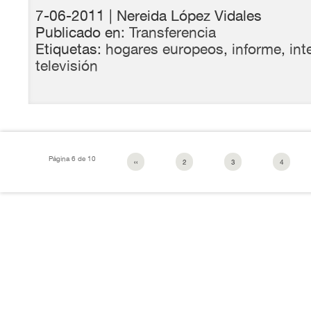
7-06-2011
| Nereida López Vidales
Publicado en:
Transferencia
Etiquetas:
hogares europeos
,
informe
,
int
televisión
Página 6 de 10
‹‹
2
3
4