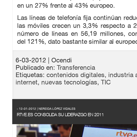
en un 27% frente al 43% europeo.
Las líneas de telefonía fija continúan red
las móviles crecen un 3,3% respecto a 2
número de líneas en 56,19 millones, co
del 121%, dato bastante similar al europe
6-03-2012
| Ocendi
Publicado en:
Transferencia
Etiquetas:
contenidos digitales
,
industria 
internet
,
nuevas tecnologías
,
TIC
- 12-01-2012 | NEREIDA LÓPEZ VIDALES
RTVE.ES CONSOLIDA SU LIDERAZGO EN 2011