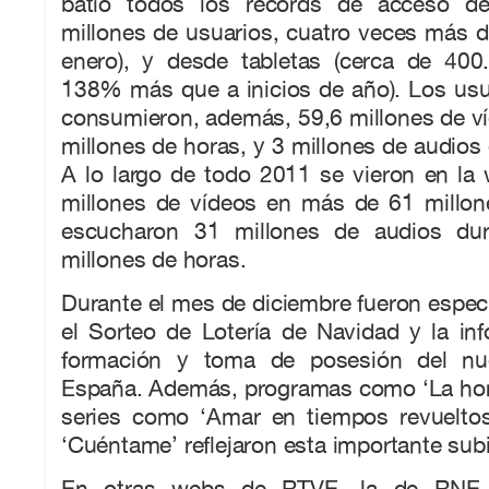
batió todos los récords de acceso de
millones de usuarios, cuatro veces más d
enero), y desde tabletas (cerca de 400
138% más que a inicios de año). Los us
consumieron, además, 59,6 millones de v
millones de horas, y 3 millones de audios
A lo largo de todo 2011 se vieron en l
millones de vídeos en más de 61 millon
escucharon 31 millones de audios du
millones de horas.
Durante el mes de diciembre fueron espe
el Sorteo de Lotería de Navidad y la in
formación y toma de posesión del nu
España. Además, programas como ‘La hor
series como ‘Amar en tiempos revueltos’
‘Cuéntame’ reflejaron esta importante sub
En otras webs de RTVE, la de RNE 