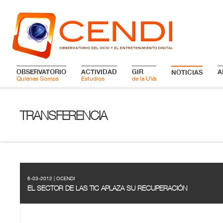
OBSERVATORIO
ACTIVIDAD
GIR
A
NOTICIAS
Quiénes Somos
Estudios
de la UVa
TRANSFERENCIA
6-03-2012 | OCENDI
EL SECTOR DE LAS TIC APLAZA SU RECUPERACIÓN