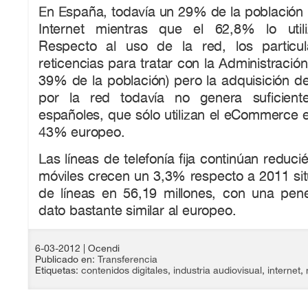
En España, todavía un 29% de la población
Internet mientras que el 62,8% lo utili
Respecto al uso de la red, los particu
reticencias para tratar con la Administración
39% de la población) pero la adquisición de
por la red todavía no genera suficient
españoles, que sólo utilizan el eCommerce 
43% europeo.
Las líneas de telefonía fija continúan reduc
móviles crecen un 3,3% respecto a 2011 si
de líneas en 56,19 millones, con una pen
dato bastante similar al europeo.
6-03-2012
| Ocendi
Publicado en:
Transferencia
Etiquetas:
contenidos digitales
,
industria audiovisual
,
internet
,