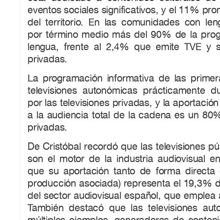
eventos sociales significativos, y el 11% pro
del territorio. En las comunidades con len
por término medio más del 90% de la pro
lengua, frente al 2,4% que emite TVE y 
privadas.
La programación informativa de las prime
televisiones autonómicas prácticamente du
por las televisiones privadas, y la aportación
a la audiencia total de la cadena es un 80
privadas.
De Cristóbal recordó que las televisiones p
son el motor de la industria audiovisual en 
que su aportación tanto de forma directa
producción asociada) representa el 19,3% de
del sector audiovisual español, que emplea
También destacó que las televisiones au
múltiples ejemplos, generadoras de conteni