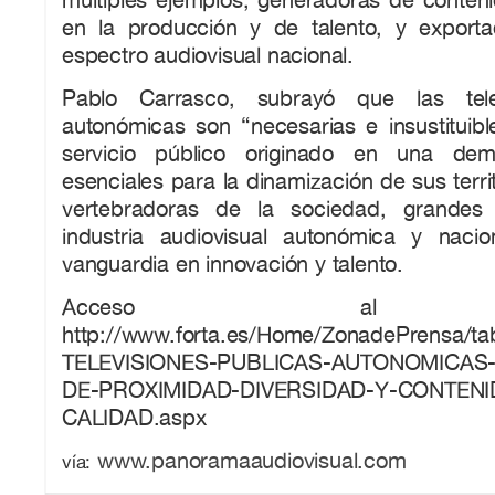
en la producción y de talento, y exporta
espectro audiovisual nacional.
Pablo Carrasco, subrayó que las telev
autonómicas son “necesarias e insustituib
servicio público originado en una dem
esenciales para la dinamización de sus territ
vertebradoras de la sociedad, grandes
industria audiovisual autonómica y naci
vanguardia en innovación y talento.
Acceso al in
http://www.forta.es/Home/ZonadePrensa/tabi
TELEVISIONES-PUBLICAS-AUTONOMICAS
DE-PROXIMIDAD-DIVERSIDAD-Y-CONTENI
CALIDAD.aspx
www.panoramaaudiovisual.com
vía: