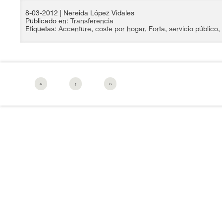
8-03-2012
| Nereida López Vidales
Publicado en:
Transferencia
Etiquetas:
Accenture
,
coste por hogar
,
Forta
,
servicio público
,
‹‹
↑
››