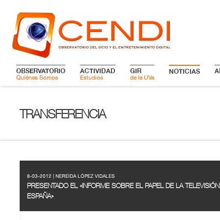
OBSERVATORIO
ACTIVIDAD
GIR
A
NOTICIAS
Quiénes Somos
Estudios
de la UVa
TRANSFERENCIA
8-03-2012 | NEREIDA LÓPEZ VIDALES
PRESENTADO EL «INFORME SOBRE EL PAPEL DE LA TELEVISIÓ
ESPAÑA»