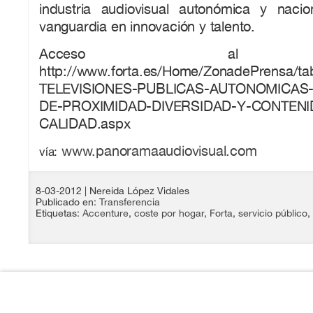
industria audiovisual autonómica y naci
vanguardia en innovación y talento.
Acceso al in
http://www.forta.es/Home/ZonadePrensa/tabi
TELEVISIONES-PUBLICAS-AUTONOMICAS
DE-PROXIMIDAD-DIVERSIDAD-Y-CONTENI
CALIDAD.aspx
www.panoramaaudiovisual.com
vía:
8-03-2012
| Nereida López Vidales
Publicado en:
Transferencia
Etiquetas:
Accenture
,
coste por hogar
,
Forta
,
servicio público
,