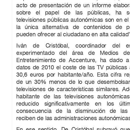
acto de presentación de un informe elabo
sobre el papel de las públicas, ha s
televisiones públicas autonómicas son en e
la única alternativa de contenidos de 
pueden ofrecer al ciudadano en alta calidad
Iván de Cristóbal, coordinador del e
experimentado del área de Medios de
Entretenimiento de Accenture, ha dado 
datos de 2010 el coste de las TV públicas
30,6 euros por habitante/año. Esta cifra r
de un 30% menos de lo que desembolsan
televisiones de características similares. A
habitante de las televisiones autonómic
reducido significativamente en los úl
consecuencia de la disminución de las
reciben de las administraciones autonómica
En ese sentido, De Cristóbal subrayó que 