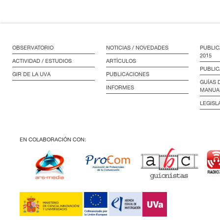
OBSERVATORIO
NOTICIAS / NOVEDADES
PUBLIC
2015
ACTIVIDAD / ESTUDIOS
ARTÍCULOS
PUBLIC
GIR DE LA UVA
PUBLICACIONES
GUÍAS 
INFORMES
MANUA
LEGISL
EN COLABORACIÓN CON: