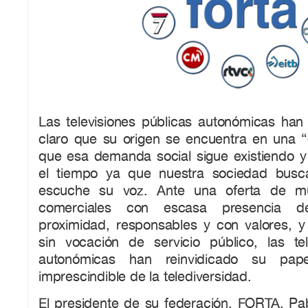
Las televisiones públicas autonómicas han
claro que su origen se encuentra en una 
que esa demanda social sigue existiendo y
el tiempo ya que nuestra sociedad busc
escuche su voz. Ante una oferta de mu
comerciales con escasa presencia d
proximidad, responsables y con valores, 
sin vocación de servicio público, las tel
autonómicas han reinvidicado su pap
imprescindible de la telediversidad.
El presidente de su federación, FORTA, Pab