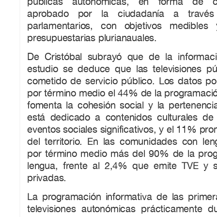
públicas autonómicas, en forma de c
aprobado por la ciudadanía a través
parlamentarios, con objetivos medibles
presupuestarias plurianauales.
De Cristóbal subrayó que de la informac
estudio se deduce que las televisiones p
cometido de servicio público. Los datos po
por término medio el 44% de la programació
fomenta la cohesión social y la pertenencia 
está dedicado a contenidos culturales d
eventos sociales significativos, y el 11% pro
del territorio. En las comunidades con len
por término medio más del 90% de la pro
lengua, frente al 2,4% que emite TVE y 
privadas.
La programación informativa de las prime
televisiones autonómicas prácticamente du