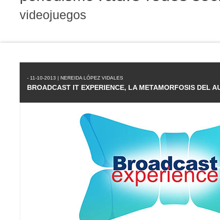
videojuegos
- 11-10-2013 | NEREIDA LÓPEZ VIDALES
BROADCAST IT EXPERIENCE, LA METAMORFOSIS DEL A