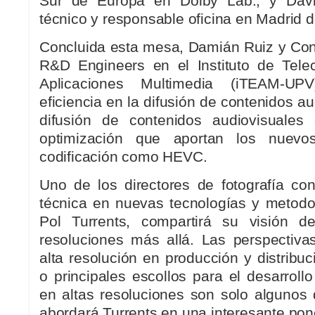
Sur de Europa en Dolby Lab.; y David
técnico y responsable oficina en Madrid d
Concluida esta mesa, Damián Ruiz y Con
R&D Engineers en el Instituto de Tele
Aplicaciones Multimedia (iTEAM-UP
eficiencia en la difusión de contenidos au
difusión de contenidos audiovisuale
optimización que aportan los nuevo
codificación como HEVC.
Uno de los directores de fotografía co
técnica en nuevas tecnologías y metodol
Pol Turrents, compartirá su visión de
resoluciones más allá. Las perspectivas
alta resolución en producción y distribu
o principales escollos para el desarroll
en altas resoluciones son solo algunos
abordará Turrents en una interesante pon