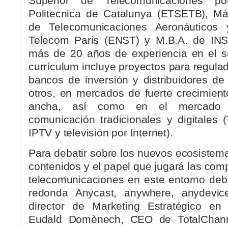
Superior de Telecomunicaciones por
Politecnica de Catalunya (ETSETB), Má
de Telecomunicaciones Aeronáuticos 
Telecom Paris (ENST) y M.B.A. de IN
más de 20 años de experiencia en el s
currículum incluye proyectos para regula
bancos de inversión y distribuidores de
otros, en mercados de fuerte crecimien
ancha, así como en el mercado
comunicación tradicionales y digitales 
IPTV y televisión por Internet).
Para debatir sobre los nuevos ecosiste
contenidos y el papel que jugará las co
telecomunicaciones en este entorno deb
redonda Anycast, anywhere, anydevic
director de Marketing Estratégico en 
Eudald Domènech, CEO de TotalChann