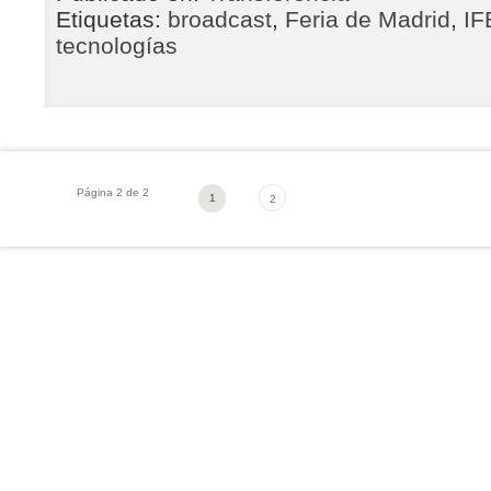
Etiquetas:
broadcast
,
Feria de Madrid
,
I
tecnologías
Página 2 de 2
1
2