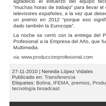
agradeció el esfuerzo del equipo téc
“muchas horas de trabajo” para llevar e
televisores españoles, a la vez que dese
un premio en 2012 “porque eso signi
dado también la Eurocopa”.
La noche se cerró con la entrega del 
Profesional a la Empresa del Año, que f
Multimedia.
www.produccionprofesional.com
vía:
27-11-2010
| Nereida López Vidales
Publicado en:
Transferencia
Etiquetas:
Bolina
,
IFEMA
,
premios
,
Produ
tecnología broadcast