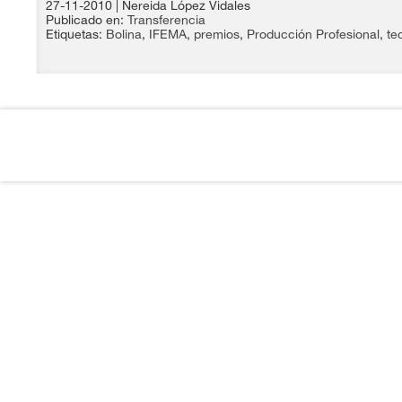
27-11-2010
| Nereida López Vidales
Publicado en:
Transferencia
Etiquetas:
Bolina
,
IFEMA
,
premios
,
Producción Profesional
,
te