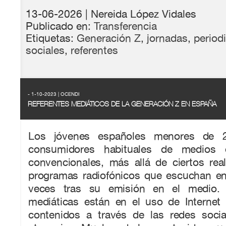
13-06-2026
| Nereida López Vidales
Publicado en:
Transferencia
Etiquetas:
Generación Z
,
jornadas
,
period
sociales
,
referentes
- 1-10-2023 | OCENDI
REFERENTES MEDIÁTICOS DE LA GENERACIÓN Z EN ESPAÑA
Los jóvenes españoles menores de
consumidores habituales de medios 
convencionales, más allá de ciertos reali
programas radiofónicos que escuchan e
veces tras su emisión en el medio. 
mediáticas están en el uso de Interne
contenidos a través de las redes soci