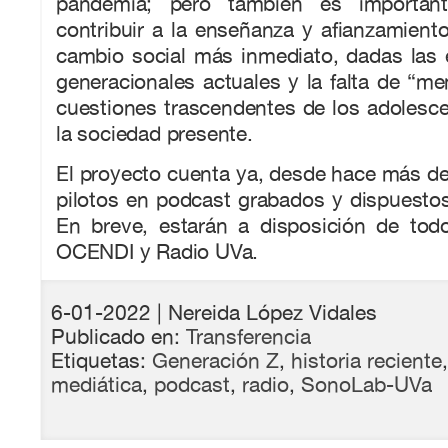
pandemia; pero también es important
contribuir a la enseñanza y afianzamiento 
cambio social más inmediato, dadas las 
generacionales actuales y la falta de “m
cuestiones trascendentes de los adolesc
la sociedad presente.
El proyecto cuenta ya, desde hace más de
pilotos en podcast grabados y dispuestos
En breve, estarán a disposición de to
OCENDI y Radio UVa.
6-01-2022
| Nereida López Vidales
Publicado en:
Transferencia
Etiquetas:
Generación Z
,
historia reciente
mediática
,
podcast
,
radio
,
SonoLab-UVa