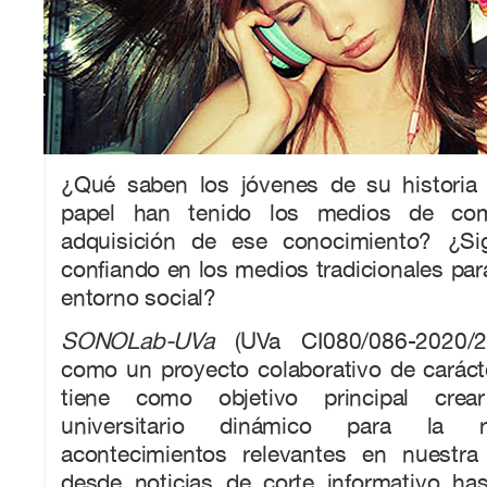
¿Qué saben los jóvenes de su historia
papel han tenido los medios de com
adquisición de ese conocimiento? ¿Si
confiando en los medios tradicionales pa
entorno social?
SONOLab-UVa
(UVa CI080/086-2020/2
como un proyecto colaborativo de caráct
tiene como objetivo principal crear
universitario dinámico para la r
acontecimientos relevantes en nuestra h
desde noticias de corte informativo ha