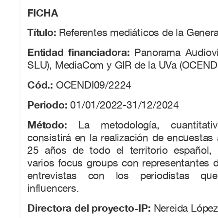
FICHA
Título:
Referentes mediáticos de la Gener
Entidad financiadora:
Panorama Audiovi
SLU), MediaCom y GIR de la UVa (OCEND
Cód.:
OCENDI09/2224
Periodo:
01/01/2022-31/12/2024
Método:
La metodología, cuantitativ
consistirá en la realización de encuestas
25 años de todo el territorio español, 
varios focus groups con representantes d
entrevistas con los periodistas q
influencers.
Directora del proyecto-IP:
Nereida López