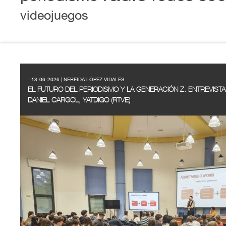
videojuegos
- 13-06-2026 | NEREIDA LÓPEZ VIDALES
EL FUTURO DEL PERIODISMO Y LA GENERACIÓN Z. ENTREVISTA
DANIEL CARGOL, YATDIGO (RTVE)