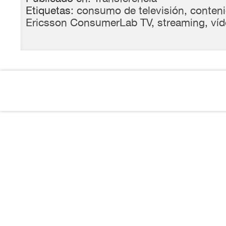
Etiquetas:
consumo de televisión
,
conteni
Ericsson ConsumerLab TV
,
streaming
,
ví