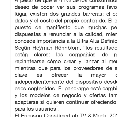
A pesar de que el 41% de los consumidor
deseo de poder ver sus programas favor
lugar, existen dos grandes barreras: el co
datos y el coste del propio contenido. El 
puesto de manifiesto que muchas pe
dispuestas a renunciar a la calidad, mi
concede importancia a la Ultra Alta Definic
Según Heyman Rönnblom, “los resultado
están claros: las compañías de m
replantearse cómo crear y lanzar al me
mientras que para los proveedores de s
clave es ofrecer la mayor cal
independientemente del dispositivo desd
esos contenidos. El panorama está camb
y los modelos de negocio y ofertas ta
adaptarse si quieren continuar ofreciendo 
para los usuarios”.
El Ericsson ConsumerLab TV & Media 20