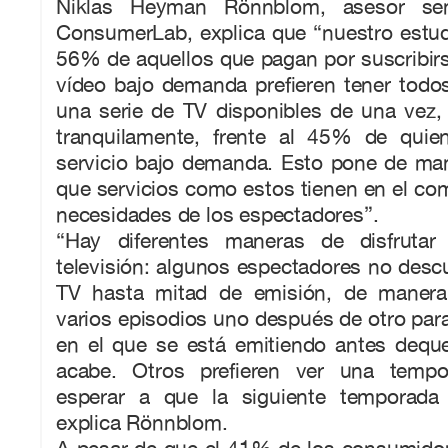
Niklas Heyman Rönnblom, asesor sen
ConsumerLab, explica que “nuestro estud
56% de aquellos que pagan por suscribirs
vídeo bajo demanda prefieren tener todo
una serie de TV disponibles de una vez,
tranquilamente, frente al 45% de qui
servicio bajo demanda. Esto pone de man
que servicios como estos tienen en el co
necesidades de los espectadores”.
“Hay diferentes maneras de disfrutar 
televisión: algunos espectadores no desc
TV hasta mitad de emisión, de manera
varios episodios uno después de otro para
en el que se está emitiendo antes dequ
acabe. Otros prefieren ver una temp
esperar a que la siguiente temporada 
explica Rönnblom.