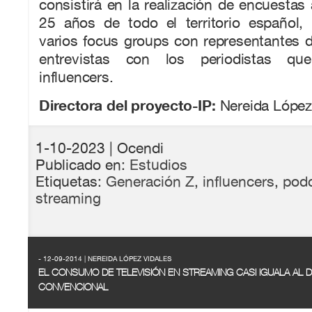
consistirá en la realización de encuestas
25 años de todo el territorio español, 
varios focus groups con representantes d
entrevistas con los periodistas q
influencers.
Directora del proyecto-IP:
Nereida López
1-10-2023
| Ocendi
Publicado en:
Estudios
Etiquetas:
Generación Z
,
influencers
,
pod
streaming
- 12-09-2014 | NEREIDA LÓPEZ VIDALES
EL CONSUMO DE TELEVISIÓN EN STREAMING CASI IGUALA AL D
CONVENCIONAL