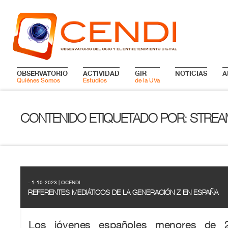
OBSERVATORIO
ACTIVIDAD
GIR
NOTICIAS
A
Quiénes Somos
Estudios
de la UVa
CONTENIDO ETIQUETADO POR
STREA
:
- 1-10-2023 | OCENDI
REFERENTES MEDIÁTICOS DE LA GENERACIÓN Z EN ESPAÑA
Los jóvenes españoles menores de