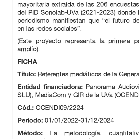
mayoritaria extraída de las 206 encuestas
del PID Sonolab-UVa (2021-2023) donde l
periodismo manifiestan que “el futuro d
en las redes sociales”.
(Este proyecto representa la primera 
amplío).
FICHA
Título:
Referentes mediáticos de la Gener
Entidad financiadora:
Panorama Audiovi
SLU), MediaCom y GIR de la UVa (OCEND
Cód.:
OCENDI09/2224
Periodo:
01/01/2022-31/12/2024
Método:
La metodología, cuantitativ