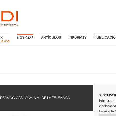
IR
ARTÍCULOS
INFORMES
PUBLICACIO
NOTICIAS
 la UVa
SÚSCRIBET
EAMING CASI IGUALA AL DE LA TELEVISIÓN
Introduce 
diariament
través de