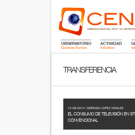
OBSERVATORIO
ACTIVIDAD
G
Quiénes Somos
Estudios
de
TRANSFERENCIA
12-09-2014 | NEREIDA LÓPEZ VIDALES
EL CONSUMO DE TELEVISIÓN EN STR
CONVENCIONAL