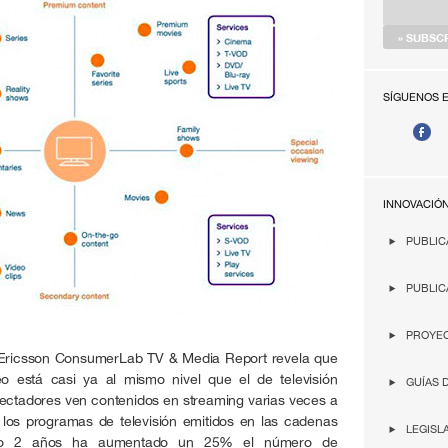
SÍGUENOS 
INNOVACIÓ
PUBLIC
PUBLIC
PROYEC
l Ericsson ConsumerLab TV & Media Report revela que
 está casi ya al mismo nivel que el de televisión
GUÍAS 
ectadores ven contenidos en streaming varias veces a
los programas de televisión emitidos en las cadenas
LEGISL
ólo 2 años ha aumentado un 25% el número de