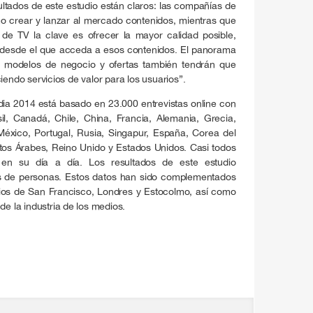
tados de este estudio están claros: las compañías de
o crear y lanzar al mercado contenidos, mientras que
 de TV la clave es ofrecer la mayor calidad posible,
o desde el que acceda a esos contenidos. El panorama
 modelos de negocio y ofertas también tendrán que
iendo servicios de valor para los usuarios”.
a 2014 está basado en 23.000 entrevistas online con
l, Canadá, Chile, China, Francia, Alemania, Grecia,
, México, Portugal, Rusia, Singapur, España, Corea del
atos Árabes, Reino Unido y Estados Unidos. Casi todos
t en su día a día. Los resultados de este estudio
s de personas. Estos datos han sido complementados
rios de San Francisco, Londres y Estocolmo, así como
de la industria de los medios.