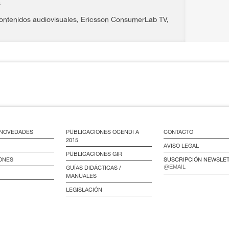
s
ontenidos audiovisuales
,
Ericsson ConsumerLab TV
,
/ NOVEDADES
PUBLICACIONES OCENDI A
CONTACTO
2015
AVISO LEGAL
PUBLICACIONES GIR
ONES
SUSCRIPCIÓN NEWSLE
GUÍAS DIDÁCTICAS /
MANUALES
LEGISLACIÓN