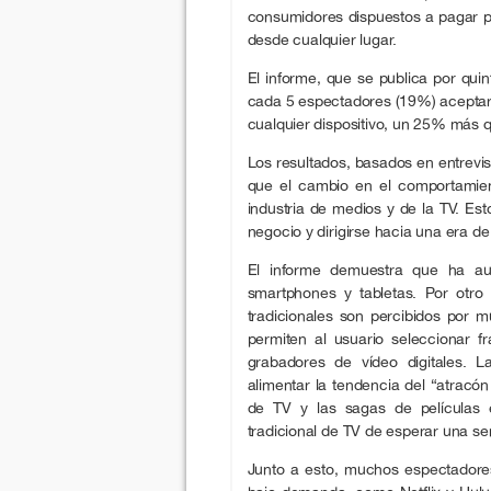
consumidores dispuestos a pagar po
desde cualquier lugar.
El informe, que se publica por qui
cada 5 espectadores (19%) aceptarí
cualquier dispositivo, un 25% más 
Los resultados, basados en entrevi
que el cambio en el comportamien
industria de medios y de la TV. Es
negocio y dirigirse hacia una era d
El informe demuestra que ha au
smartphones y tabletas. Por otr
tradicionales son percibidos por
permiten al usuario seleccionar f
grabadores de vídeo digitales. 
alimentar la tendencia del “atracón
de TV y las sagas de películas 
tradicional de TV de esperar una s
Junto a esto, muchos espectadores