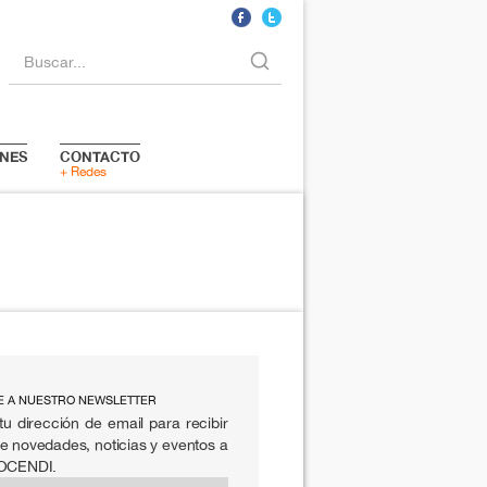
Buscar...
NES
CONTACTO
+ Redes
E A NUESTRO NEWSLETTER
tu dirección de email para recibir
e novedades, noticias y eventos a
 OCENDI.