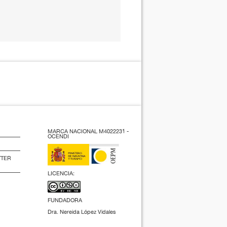
MARCA NACIONAL M4022231 -
OCENDI
TTER
LICENCIA:
FUNDADORA
Dra. Nereida López Vidales
(2009).