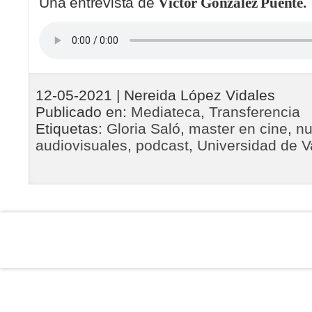
Una entrevista de
Víctor González Puente.
12-05-2021
| Nereida López Vidales
Publicado en:
Mediateca
,
Transferencia
Etiquetas:
Gloria Saló
,
master en cine
,
nu
audiovisuales
,
podcast
,
Universidad de Va