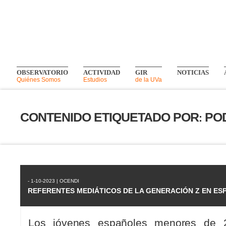
OBSERVATORIO
ACTIVIDAD
GIR
NOTICIAS
Quiénes Somos
Estudios
de la UVa
CONTENIDO ETIQUETADO POR
PO
:
- 1-10-2023 | OCENDI
REFERENTES MEDIÁTICOS DE LA GENERACIÓN Z EN ES
Los jóvenes españoles menores de