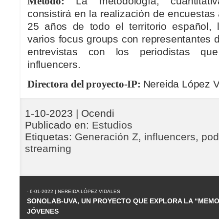
Método:
La metodología, cuantitativa
consistirá en la realización de encuestas
25 años de todo el territorio español, 
varios focus groups con representantes d
entrevistas con los periodistas q
influencers.
Directora del proyecto-IP:
Nereida López V
1-10-2023
| Ocendi
Publicado en:
Estudios
Etiquetas:
Generación Z
,
influencers
,
pod
streaming
- 6-01-2022 | NEREIDA LÓPEZ VIDALES
SONOLAB-UVA, UN PROYECTO QUE EXPLORA LA “MEMOR
JÓVENES