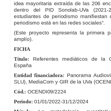
idea mayoritaria extraída de las 206 en
dentro del PID Sonolab-UVa (2021-
estudiantes de periodismo manifiestan q
periodismo está en las redes sociales”.
(Este proyecto representa la primera 
amplío).
FICHA
Título:
Referentes mediáticos de la 
España
Entidad financiadora:
Panorama Audiovi
SLU), MediaCom y GIR de la UVa (OCEN
Cód.:
OCENDI09/2224
Periodo:
01/01/2022-31/12/2024