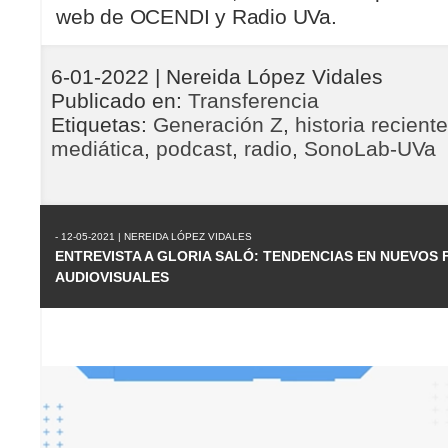
web de OCENDI y Radio UVa.
6-01-2022
| Nereida López Vidales
Publicado en:
Transferencia
Etiquetas:
Generación Z
,
historia reciente
mediática
,
podcast
,
radio
,
SonoLab-UVa
- 12-05-2021 | NEREIDA LÓPEZ VIDALES
ENTREVISTA A GLORIA SALÓ: TENDENCIAS EN NUEVOS
AUDIOVISUALES