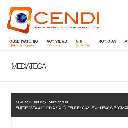
OBSERVATORIO
ACTIVIDAD
GIR
NOTICIAS
A
Quiénes Somos
Estudios
de la UVa
MEDIATECA
12-05-2021 | NEREIDA LÓPEZ VIDALES
ENTREVISTA A GLORIA SALÓ: TENDENCIAS EN NUEVOS FORMA