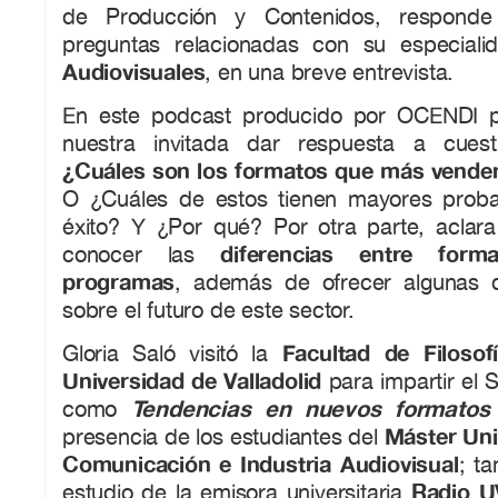
de Producción y Contenidos, respond
preguntas relacionadas con su especiali
Audiovisuales
, en una breve entrevista.
En este podcast producido por OCENDI 
nuestra invitada dar respuesta a cues
¿Cuáles son los formatos que más venden
O ¿Cuáles de estos tienen mayores proba
éxito? Y ¿Por qué? Por otra parte, aclara
diferencias entre form
conocer las
programas
, además de ofrecer algunas d
sobre el futuro de este sector.
Facultad de Filosof
Gloria Saló visitó la
Universidad de Valladolid
para impartir el 
Tendencias en nuevos formatos 
como
Máster Uni
presencia de los estudiantes del
Comunicación e Industria Audiovisual
; t
Radio U
estudio de la emisora universitaria