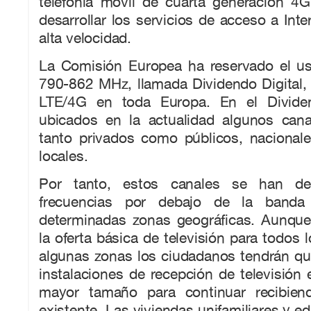
telefonía móvil de cuarta generación 4G
desarrollar los servicios de acceso a Int
alta velocidad.
La Comisión Europea ha reservado el u
790-862 MHz, llamada Dividendo Digital, 
LTE/4G en toda Europa. En el Dividen
ubicados en la actualidad algunos canal
tanto privados como públicos, nacional
locales.
Por tanto, estos canales se han d
frecuencias por debajo de la ban
determinadas zonas geográficas. Aunque 
la oferta básica de televisión para todos 
algunas zonas los ciudadanos tendrán qu
instalaciones de recepción de televisión e
mayor tamaño para continuar recibiend
existente. Las viviendas unifamiliares y e