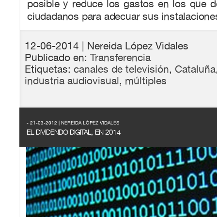
posible y reduce los gastos en los que de
ciudadanos para adecuar sus instalacione
12-06-2014
| Nereida López Vidales
Publicado en:
Transferencia
Etiquetas:
canales de televisión
,
Cataluña
industria audiovisual
,
múltiples
- 21-03-2012 | NEREIDA LÓPEZ VIDALES
EL DIVIDENDO DIGITAL, EN 2014