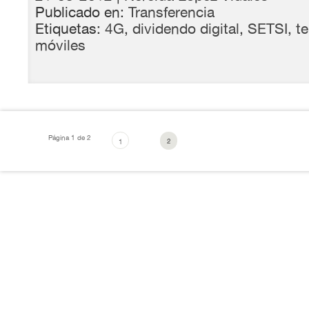
Publicado en:
Transferencia
Etiquetas:
4G
,
dividendo digital
,
SETSI
,
te
móviles
Página 1 de 2
2
1