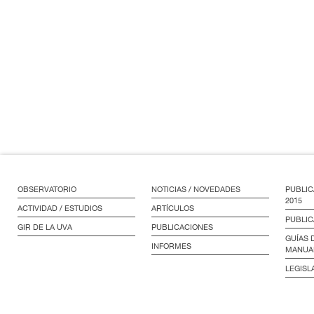
OBSERVATORIO
NOTICIAS / NOVEDADES
PUBLIC
2015
ACTIVIDAD / ESTUDIOS
ARTÍCULOS
PUBLIC
GIR DE LA UVA
PUBLICACIONES
GUÍAS 
INFORMES
MANUA
LEGISL