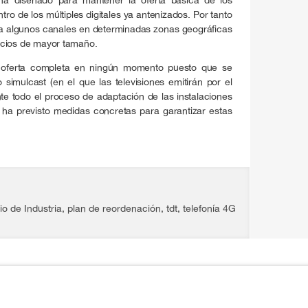
ntro de los múltiples digitales ya antenizados. Por tanto
 a algunos canales en determinadas zonas geográficas
ificios de mayor tamaño.
a oferta completa en ningún momento puesto que se
 simulcast (en el que las televisiones emitirán por el
nte todo el proceso de adaptación de las instalaciones
n ha previsto medidas concretas para garantizar estas
io de Industria
,
plan de reordenación
,
tdt
,
telefonía 4G