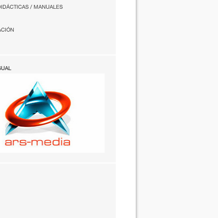
DIDÁCTICAS / MANUALES
ACIÓN
SUAL