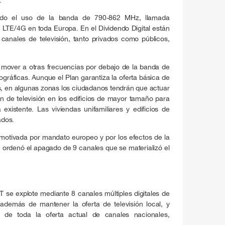
ado el uso de la banda de 790-862 MHz, llamada
ía LTE/4G en toda Europa. En el Dividendo Digital están
canales de televisión, tanto privados como públicos,
 mover a otras frecuencias por debajo de la banda de
áficas. Aunque el Plan garantiza la oferta básica de
os, en algunas zonas los ciudadanos tendrán que actuar
ón de televisión en los edificios de mayor tamaño para
 existente. Las viviendas unifamiliares y edificios de
ados.
motivada por mandato europeo y por los efectos de la
 ordenó el apagado de 9 canales que se materializó el
T se explote mediante 8 canales múltiples digitales de
además de mantener la oferta de televisión local, y
d de toda la oferta actual de canales nacionales,