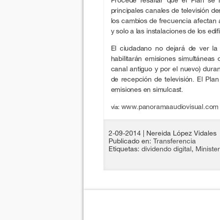
principales canales de televisión de
los cambios de frecuencia afectan
y solo a las instalaciones de los ed
El ciudadano no dejará de ver l
habilitarán emisiones simultáneas o
canal antiguo y por el nuevo) dura
de recepción de televisión. El Pla
emisiones en simulcast.
www.panoramaaudiovisual.com
vía:
2-09-2014
| Nereida López Vidales
Publicado en:
Transferencia
Etiquetas:
dividendo digital
,
Minister