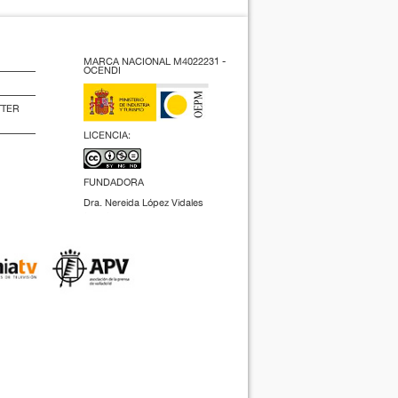
MARCA NACIONAL M4022231 -
OCENDI
TTER
LICENCIA:
FUNDADORA
Dra. Nereida López Vidales
(2009).