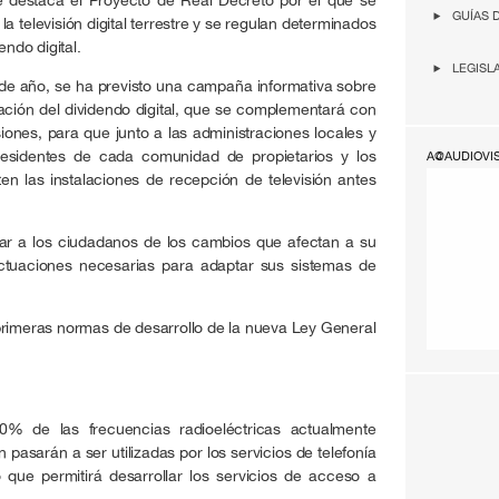
GUÍAS 
a televisión digital terrestre y se regulan determinados
endo digital.
LEGISL
l de año, se ha previsto una campaña informativa sobre
ración del dividendo digital, que se complementará con
iones, para que junto a las administraciones locales y
 presidentes de cada comunidad de propietarios y los
A@AUDIOVI
en las instalaciones de recepción de televisión antes
ar a los ciudadanos de los cambios que afectan a su
ctuaciones necesarias para adaptar sus sistemas de
primeras normas de desarrollo de la nueva Ley General
% de las frecuencias radioeléctricas actualmente
ón pasarán a ser utilizadas por los servicios de telefonía
 que permitirá desarrollar los servicios de acceso a
.