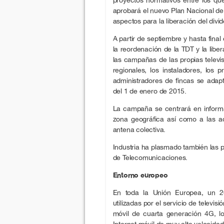
aprobará el nuevo Plan Nacional de l
aspectos para la liberación del divid
A partir de septiembre y hasta fina
la reordenación de la TDT y la libe
las campañas de las propias televis
regionales, los instaladores, los
administradores de fincas se adapt
del 1 de enero de 2015.
La campaña se centrará en inform
zona geográfica así como a las a
antena colectiva.
Industria ha plasmado también las 
de Telecomunicaciones.
Entorno europeo
En toda la Unión Europea, un 20
utilizadas por el servicio de televisi
móvil de cuarta generación 4G, lo
Internet móvil de muy alta velocidad