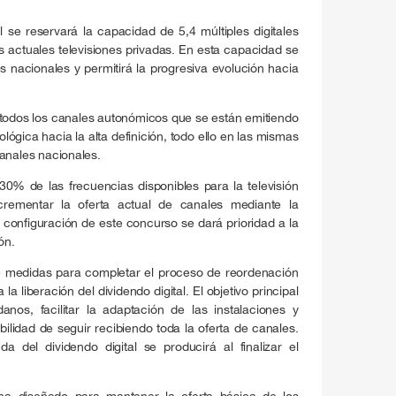
 se reservará la capacidad de 5,4 múltiples digitales
s actuales televisiones privadas. En esta capacidad se
s nacionales y permitirá la progresiva evolución hacia
 todos los canales autonómicos que se están emitiendo
ológica hacia la alta definición, todo ello en las mismas
anales nacionales.
0% de las frecuencias disponibles para la televisión
crementar la oferta actual de canales mediante la
 configuración de este concurso se dará prioridad a la
ón.
e medidas para completar el proceso de reordenación
la liberación del dividendo digital. El objetivo principal
anos, facilitar la adaptación de las instalaciones y
ilidad de seguir recibiendo toda la oferta de canales.
a del dividendo digital se producirá al finalizar el
ha diseñado para mantener la oferta básica de los