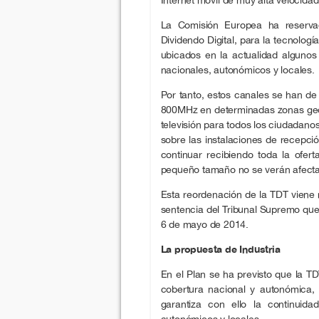
La Comisión Europea ha reserv
Dividendo Digital, para la tecnolog
ubicados en la actualidad algunos 
nacionales, autonómicos y locales.
Por tanto, estos canales se han de
800MHz en determinadas zonas geogr
televisión para todos los ciudadan
sobre las instalaciones de recepci
continuar recibiendo toda la oferta
pequeño tamaño no se verán afect
Esta reordenación de la TDT viene 
sentencia del Tribunal Supremo que
6 de mayo de 2014.
La propuesta de Industria
En el Plan se ha previsto que la TD
cobertura nacional y autonómica, 
garantiza con ello la continuida
autonómicos y locales.