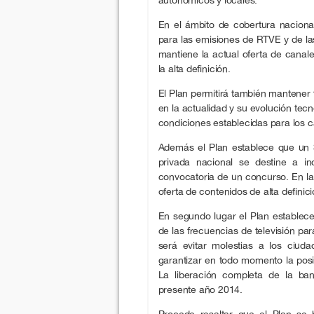
En el ámbito de cobertura nacional
para las emisiones de RTVE y de la
mantiene la actual oferta de canale
la alta definición.
El Plan permitirá también mantener
en la actualidad y su evolución tecn
condiciones establecidas para los c
Además el Plan establece que un 3
privada nacional se destine a in
convocatoria de un concurso. En la
oferta de contenidos de alta definici
En segundo lugar el Plan establec
de las frecuencias de televisión para 
será evitar molestias a los ciudad
garantizar en todo momento la posib
La liberación completa de la band
presente año 2014.
Procede resaltar que el Plan se 