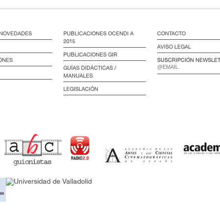
/ NOVEDADES
PUBLICACIONES OCENDI A
CONTACTO
2015
AVISO LEGAL
PUBLICACIONES GIR
ONES
SUSCRIPCIÓN NEWSLE
GUÍAS DIDÁCTICAS /
MANUALES
LEGISLACIÓN