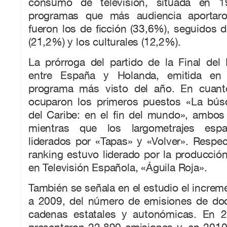
consumo de televisión, situada en 1
programas que más audiencia aportar
fueron los de ficción (33,6%), seguidos d
(21,2%) y los culturales (12,2%).
La prórroga del partido de la Final del
entre España y Holanda, emitida en 
programa más visto del año. En cuanto
ocuparon los primeros puestos «La bús
del Caribe: en el fin del mundo», ambos
mientras que los largometrajes espa
liderados por «Tapas» y «Volver». Respect
ranking estuvo liderado por la producció
en Televisión Española, «Águila Roja».
También se señala en el estudio el increm
a 2009, del número de emisiones de do
cadenas estatales y autonómicas. En 2