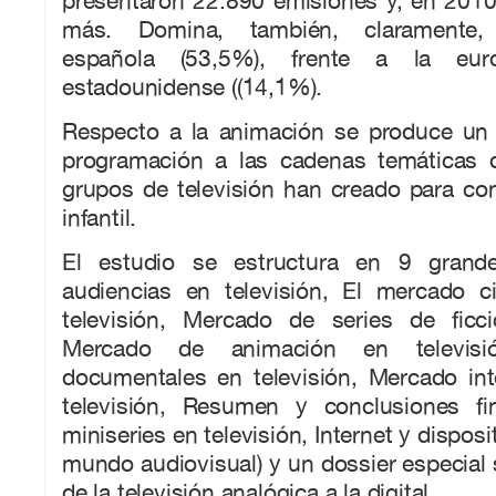
presentaron 22.890 emisiones y, en 201
más. Domina, también, claramente, 
española (53,5%), frente a la eu
estadounidense ((14,1%).
Respecto a la animación se produce un 
programación a las cadenas temáticas q
grupos de televisión han creado para co
infantil.
El estudio se estructura en 9 grande
audiencias en televisión, El mercado c
televisión, Mercado de series de ficci
Mercado de animación en televisi
documentales en televisión, Mercado int
televisión, Resumen y conclusiones fin
miniseries en televisión, Internet y disposi
mundo audiovisual) y un dossier especial s
de la televisión analógica a la digital.