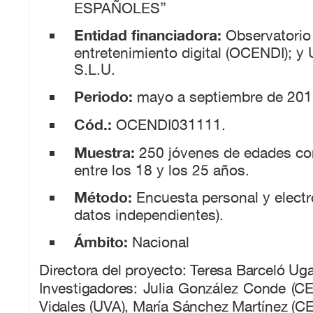
ESPAÑOLES”
Entidad financiadora:
Observatorio 
entretenimiento digital (OCENDI); 
S.L.U.
Periodo:
mayo a septiembre de 201
Cód.:
OCENDI031111.
Muestra:
250 jóvenes de edades c
entre los 18 y los 25 años.
Método:
Encuesta personal y electr
datos independientes).
Ámbito:
Nacional
Directora del proyecto: Teresa Barceló Uga
Investigadores: Julia González Conde (C
Vidales (UVA), María Sánchez Martínez (C