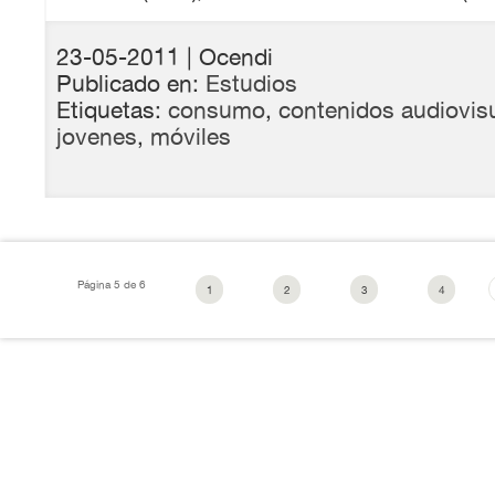
23-05-2011
| Ocendi
Publicado en:
Estudios
Etiquetas:
consumo
,
contenidos audiovis
jovenes
,
móviles
Página 5 de 6
1
2
3
4