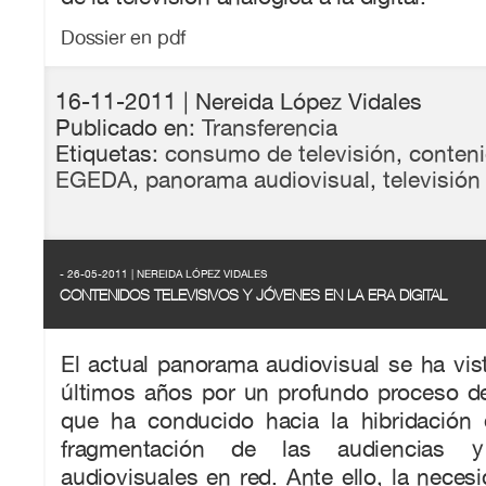
Dossier en pdf
16-11-2011
| Nereida López Vidales
Publicado en:
Transferencia
Etiquetas:
consumo de televisión
,
conteni
EGEDA
,
panorama audiovisual
,
televisión
- 26-05-2011 | NEREIDA LÓPEZ VIDALES
CONTENIDOS TELEVISIVOS Y JÓVENES EN LA ERA DIGITAL
El actual panorama audiovisual se ha vis
últimos años por un profundo proceso de 
que ha conducido hacia la hibridación 
fragmentación de las audiencias 
audiovisuales en red. Ante ello, la nece