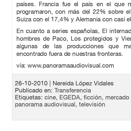
países. Francia fue el país en el que
programaron, con más del 22% sobre el 
Suiza con el 17,4% y Alemania con casi e
En cuanto a series españolas, El interna
hombres de Paco, Los protegidos y Vie
algunas de las producciones que me
encontrado fuera de nuestras fronteras.
vía: www.panoramaaudiovisual.com
26-10-2010
| Nereida López Vidales
Publicado en:
Transferencia
Etiquetas:
cine
,
EGEDA
,
ficción
,
mercado 
panorama audiovisual
,
televisión