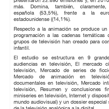
presentaron 22.890 emisiones y, en 201
más. Domina, también, claramente, 
española (53,5%), frente a la eu
estadounidense ((14,1%).
Respecto a la animación se produce un 
programación a las cadenas temáticas q
grupos de televisión han creado para co
infantil.
El estudio se estructura en 9 grande
audiencias en televisión, El mercado c
televisión, Mercado de series de ficci
Mercado de animación en televisi
documentales en televisión, Mercado int
televisión, Resumen y conclusiones fin
miniseries en televisión, Internet y disposi
mundo audiovisual) y un dossier especial s
de la televisión analógica a la digital.