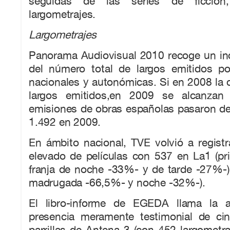
seguidas de las series de ficción,
largometrajes.
Largometrajes
Panorama Audiovisual 2010 recoge un i
del número total de largos emitidos por
nacionales y autonómicas. Si en 2008 la c
largos emitidos,en 2009 se alcanzan
emisiones de obras españolas pasaron de
1.492 en 2009.
En ámbito nacional, TVE volvió a regist
elevado de películas con 537 en La1 (pr
franja de noche -33%- y de tarde -27%-)
madrugada -66,5%- y noche -32%-).
El libro-informe de EGEDA llama la a
presencia meramente testimonial de ci
parrillas de Antena 3 (con 452 largometraj