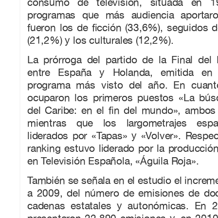
consumo de televisión, situada en 1
programas que más audiencia aportar
fueron los de ficción (33,6%), seguidos d
(21,2%) y los culturales (12,2%).
La prórroga del partido de la Final del
entre España y Holanda, emitida en 
programa más visto del año. En cuanto
ocuparon los primeros puestos «La bús
del Caribe: en el fin del mundo», ambos
mientras que los largometrajes espa
liderados por «Tapas» y «Volver». Respect
ranking estuvo liderado por la producció
en Televisión Española, «Águila Roja».
También se señala en el estudio el increm
a 2009, del número de emisiones de do
cadenas estatales y autonómicas. En 2