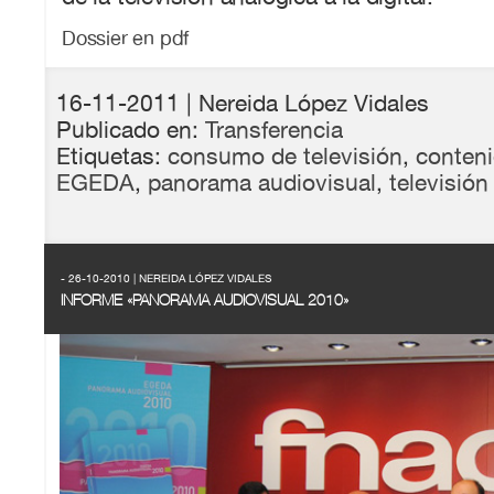
Dossier en pdf
16-11-2011
| Nereida López Vidales
Publicado en:
Transferencia
Etiquetas:
consumo de televisión
,
conteni
EGEDA
,
panorama audiovisual
,
televisión
- 26-10-2010 | NEREIDA LÓPEZ VIDALES
INFORME «PANORAMA AUDIOVISUAL 2010»