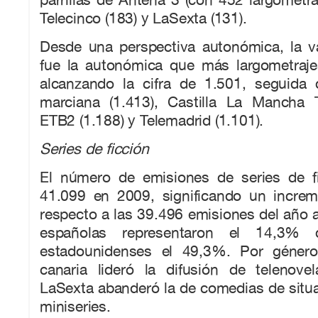
Telecinco (183) y LaSexta (131).
Desde una perspectiva autonómica, la v
fue la autonómica que más largometraj
alcanzando la cifra de 1.501, seguida
marciana (1.413), Castilla La Mancha Te
ETB2 (1.188) y Telemadrid (1.101).
Series de ficción
El número de emisiones de series de f
41.099 en 2009, significando un incre
respecto a las 39.496 emisiones del año an
españolas representaron el 14,3% 
estadounidenses el 49,3%. Por género
canaria lideró la difusión de telenove
LaSexta abanderó la de comedias de situ
miniseries.