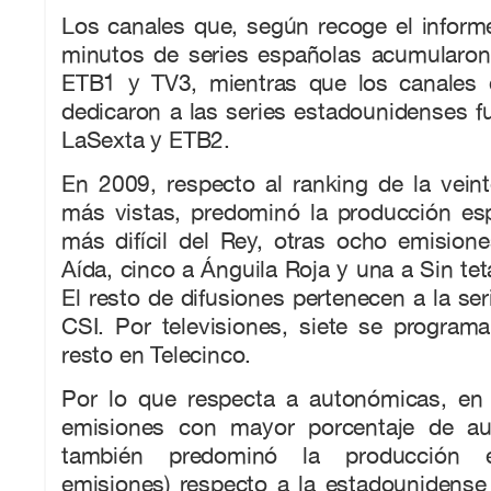
Los canales que, según recoge el info
minutos de series españolas acumularon 
ETB1 y TV3, mientras que los canales
dedicaron a las series estadounidenses f
LaSexta y ETB2.
En 2009, respecto al ranking de la vein
más vistas, predominó la producción esp
más difícil del Rey, otras ocho emision
Aída, cinco a Ánguila Roja y una a Sin tet
El resto de difusiones pertenecen a la se
CSI. Por televisiones, siete se program
resto en Telecinco.
Por lo que respecta a autonómicas, en 
emisiones con mayor porcentaje de au
también predominó la producción e
emisiones) respecto a la estadounidense