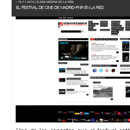
- 10-11-2010 | ELENA MEDINA DE LA VIÑA
EL FESTIVAL DE CINE DE MADRID-PNR EN LA RED