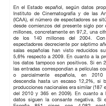
En el Estado español, según datos prop
Instituto de Cinematografía y de las Ar
(ICAA), el número de espectadores se sit
desde comienzos del presente siglo por 
millones, concretamente en 97,2, una ci
de los 140 millones del 2004. Co
espectadores decreciente por séptimo añ
salas españolas han visto reducidos s
5,6% respecto a 2009. En cuanto a la pr
los datos tampoco son positivos. Si en
las entradas correspondían a películas co
o parcialmente española, en 2010 
descendía hasta un escaso 12,2%, si b
producciones nacionales era similar (187 e
del 2010 y 365 en 2009). En cuanto a la
datos siguen la consante negativa. Si
España 851 cines con 4.082 panta