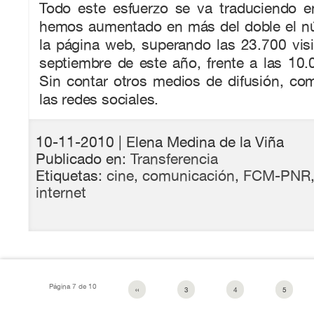
Todo este esfuerzo se va traduciendo en
hemos aumentado en más del doble el nú
la página web, superando las 23.700 vis
septiembre de este año, frente a las 10
Sin contar otros medios de difusión, co
las redes sociales.
10-11-2010
| Elena Medina de la Viña
Publicado en:
Transferencia
Etiquetas:
cine
,
comunicación
,
FCM-PNR
internet
Página 7 de 10
‹‹
3
4
5