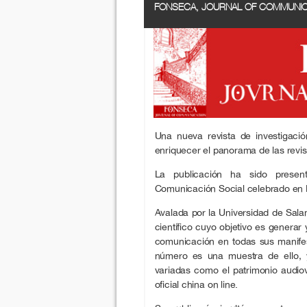
FONSECA, JOURNAL OF COMMUNIC
Una nueva revista de investigaci
enriquecer el panorama de las revi
La publicación ha sido presen
Comunicación Social celebrado en 
Avalada por la Universidad de Sala
científico cuyo objetivo es generar 
comunicación en todas sus manifest
número es una muestra de ello, y
variadas como el patrimonio audio
oficial china on line.