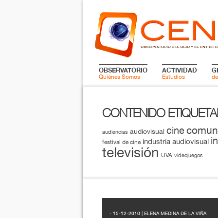
OBSERVATORIO
ACTIVIDAD
G
Quiénes Somos
Estudios
de
CONTENIDO ETIQUET
comun
cine
audiovisual
audiencias
i
industria audiovisual
festival de cine
televisión
UVA
videojuegos
- 15-12-2010 | ELENA MEDINA DE LA VIÑA