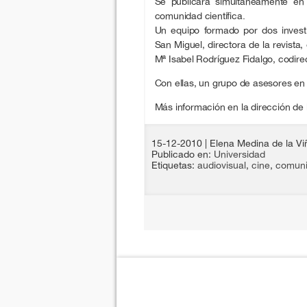
Se publicará simultáneamente en e
comunidad científica.
Un equipo formado por dos invest
San Miguel, directora de la revista
Mª Isabel Rodríguez Fidalgo, codire
Con ellas, un grupo de asesores en 
Más información en la dirección de l
15-12-2010
| Elena Medina de la Vi
Publicado en:
Universidad
Etiquetas:
audiovisual
,
cine
,
comuni