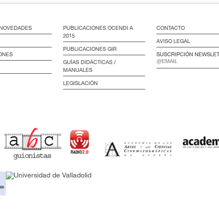
/ NOVEDADES
PUBLICACIONES OCENDI A
CONTACTO
2015
AVISO LEGAL
PUBLICACIONES GIR
ONES
SUSCRIPCIÓN NEWSLE
GUÍAS DIDÁCTICAS /
MANUALES
LEGISLACIÓN