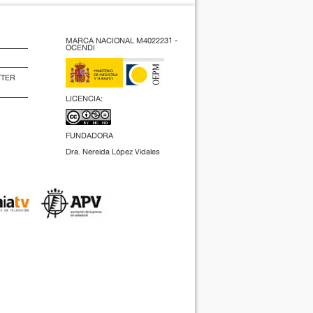
MARCA NACIONAL M4022231 -
OCENDI
TTER
LICENCIA:
FUNDADORA
Dra. Nereida López Vidales
(2009).