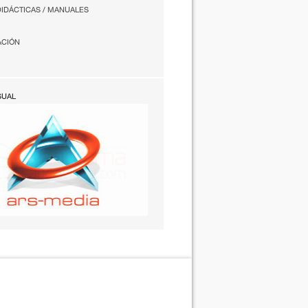
DIDÁCTICAS / MANUALES
ACIÓN
SUAL