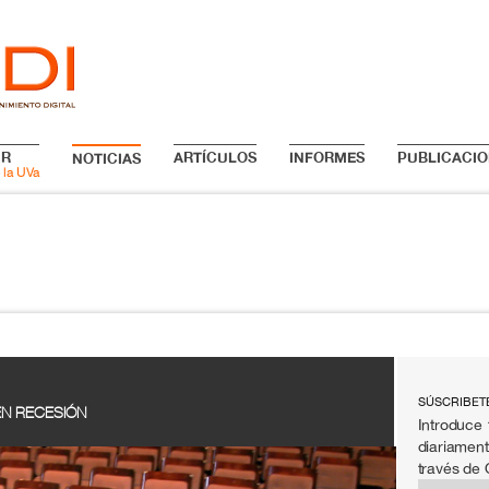
IR
ARTÍCULOS
INFORMES
PUBLICACIO
NOTICIAS
 la UVa
SÚSCRIBET
EN RECESIÓN
Introduce 
diariament
través de