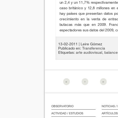
un 2,4 y un 11,7% respectivamente,
caso británico y 12,8 millones en 
hay países que presentan datos posi
crecimiento en la venta de entr
butacas más que en 2009. Franc
espectadores sus datos del 2009, 
13-02-2011
| Leire Gómez
Publicado en:
Transferencia
Etiquetas:
arte audiovisual
,
balance
‹‹
↑
››
OBSERVATORIO
NOTICIAS 
ACTIVIDAD / ESTUDIOS
ARTÍCULOS