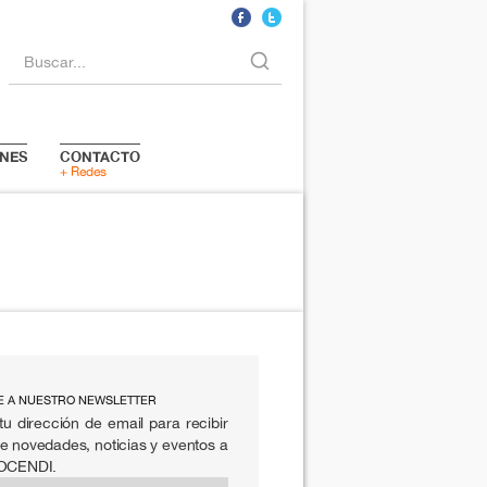
Buscar...
NES
CONTACTO
+ Redes
E A NUESTRO NEWSLETTER
tu dirección de email para recibir
e novedades, noticias y eventos a
 OCENDI.