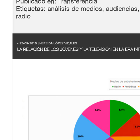
Publicado en:
Transferencia
Etiquetas:
análisis de medios
,
audiencias
radio
- 12-09-2010 | NEREIDA LÓPEZ VIDALES
LA RELACIÓN DE LOS JÓVENES Y LA TELEVISIÓN EN LA ERA IN