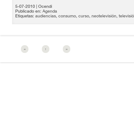
5-07-2010
| Ocendi
Publicado en:
Agenda
Etiquetas:
audiencias
,
consumo
,
curso
,
neotelevisión
,
televisi
‹‹
↑
››