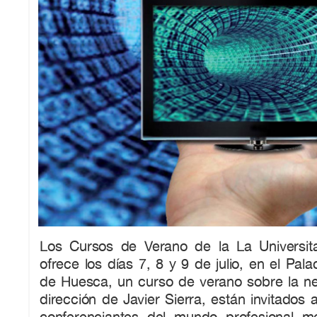
Los Cursos de Verano de la La Universit
ofrece los días 7, 8 y 9 de julio, en el Pal
de Huesca, un curso de verano sobre la neo
dirección de Javier Sierra, están invitados 
conferenciantes del mundo profesional m