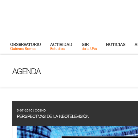
OBSERVATORIO
ACTIVIDAD
GIR
NOTICIAS
A
Quiénes Somos
Estudios
de la UVa
AGENDA
5-07-2010 | OCENDI
PERSPECTIVAS DE LA NEOTELEVISIÓN