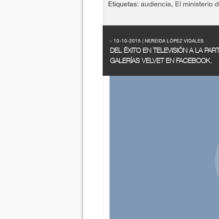
Etiquetas:
audiencia
,
El ministerio 
- 10-10-2015 | NEREIDA LÓPEZ VIDALES
DEL ÉXITO EN TELEVISIÓN A LA PAR
GALERÍAS VELVET EN FACEBOOK.