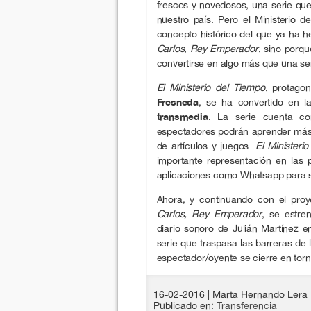
frescos y novedosos, una serie que 
nuestro país. Pero el Ministerio d
concepto histórico del que ya ha 
Carlos, Rey Emperador
, sino porq
convertirse en algo más que una ser
El Ministerio del Tiempo
, protago
Fresneda
, se ha convertido en l
transmedia
. La serie cuenta co
espectadores podrán aprender más s
de artículos y juegos.
El Ministeri
importante representación en las p
aplicaciones como Whatsapp para s
Ahora, y continuando con el proy
Carlos, Rey Emperador
, se estre
diario sonoro de Julián Martínez 
serie que traspasa las barreras de
espectador/oyente se cierre en torn
16-02-2016
| Marta Hernando Lera
Publicado en:
Transferencia