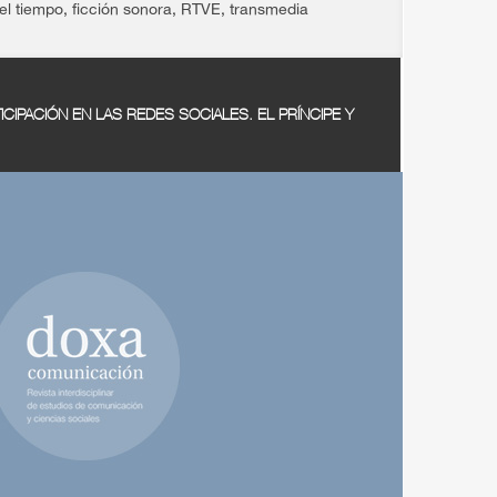
del tiempo
,
ficción sonora
,
RTVE
,
transmedia
TICIPACIÓN EN LAS REDES SOCIALES. EL PRÍNCIPE Y