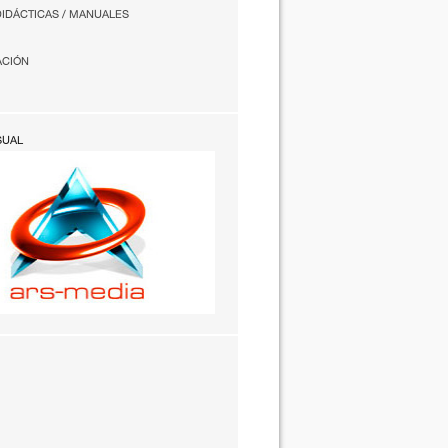
DIDÁCTICAS / MANUALES
ACIÓN
SUAL