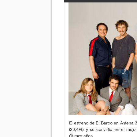
El estreno de El Barco en Antena 
(23,4%) y se convirtió en el mejo
últimos años.