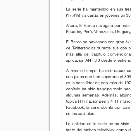
La serie ha mantenido en sus tr
(17,4%) y alcanza en jóvenes un 33
Ahora, El Barco navegará por más d
Ecuador, Perú, Venezuela, Uruguay
El Barco ha navegado con gran éxito
de Twittersodios durante sus dos
más allá del capítulo convencional
aplicación ANT 3.0 desde el estreno
Al mismo tiempo, ha sido capaz de 
con picos que han superado el 80% 
es la serie líder en con más de 19
capítulo ha sido trending topic na
algunas semanas. Además, algunos
topics (TT) nacionales y 4 TT mund
Facebook, la serie cuenta con casi
de los capítulos.
La calidad de la serie se ha vis
tanto del ámbito televisivo, como 