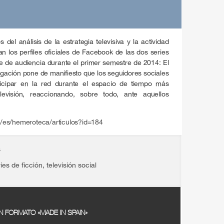
s del análisis de la estrategia televisiva y la actividad
ran los perfiles oficiales de Facebook de las dos series
ce de audiencia durante el primer semestre de 2014: El
tigación pone de manifiesto que los seguidores sociales
ticipar en la red durante el espacio de tiempo más
evisión, reaccionando, sobre todo, ante aquellos
es/hemeroteca/articulos?id=184
s
ies de ficción
,
televisión social
N FORMATO «MADE IN SPAIN»