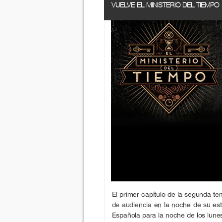
VUELVE EL MINISTERIO DEL TIEMPO
El primer capítulo de la segunda t
de audiencia
en la noche de su estr
Española para la noche de los lune