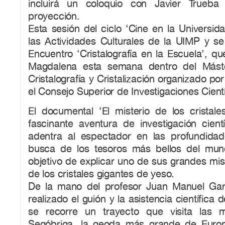
incluirá un coloquio con Javier Trueba
proyección.
Esta sesión del ciclo ‘Cine en la Universida
las Actividades Culturales de la UIMP y se 
Encuentro ‘Cristalografía en la Escuela’, q
Magdalena esta semana dentro del Máster
Cristalografía y Cristalización organizado po
el Consejo Superior de Investigaciones Cientí
El documental ‘El misterio de los cristale
fascinante aventura de investigación cient
adentra al espectador en las profundidad
busca de los tesoros más bellos del mun
objetivo de explicar uno de sus grandes mist
de los cristales gigantes de yeso.
De la mano del profesor Juan Manuel Gar
realizado el guión y la asistencia científica
se recorre un trayecto que visita las
Segóbriga, la geoda más grande de Europ