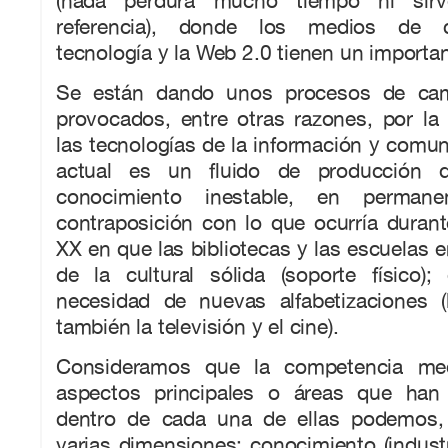
(nada perdura mucho tiempo ni si
referencia), donde los medios de c
tecnología y la Web 2.0 tienen un importan
Se están dando unos procesos de camb
provocados, entre otras razones, por la
las tecnologías de la información y comun
actual es un fluido de producción d
conocimiento inestable, en perman
contraposición con lo que ocurría durant
XX en que las bibliotecas y las escuelas e
de la cultural sólida (soporte físico);
necesidad de nuevas alfabetizaciones 
también la televisión y el cine).
Consideramos que la competencia medi
aspectos principales o áreas que han
dentro de cada una de ellas podemos, 
varias dimensiones: conocimiento (indust