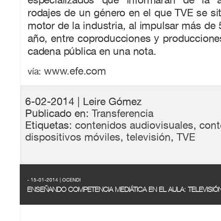
rodajes de un género en el que TVE se si
motor de la industria, al impulsar más de
año, entre coproducciones y producciones
cadena pública en una nota.
www.efe.com
vía:
6-02-2014
| Leire Gómez
Publicado en:
Transferencia
Etiquetas:
contenidos audiovisuales
,
cont
dispositivos móviles
,
televisión
,
TVE
- 15-01-2014 | OCENDI
ENSEÑANDO COMPETENCIA MEDIÁTICA EN EL AULA: TELEVISIÓN