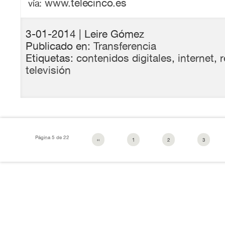
www.telecinco.es
vía:
3-01-2014
| Leire Gómez
Publicado en:
Transferencia
Etiquetas:
contenidos digitales
,
internet
,
r
televisión
Página 5 de 22
‹‹
1
2
3