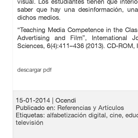
visual. Los estudiantes tienen que interior
saber que hay una desinformación, una
dichos medios.
“Teaching Media Competence in the Class
Advertising and Film”, International 
Sciences, 6(4):411–436 (2013). CD-ROM,
descargar pdf
15-01-2014
| Ocendi
Publicado en:
Referencias y Artículos
Etiquetas:
alfabetización digital
,
cine
,
edu
televisión