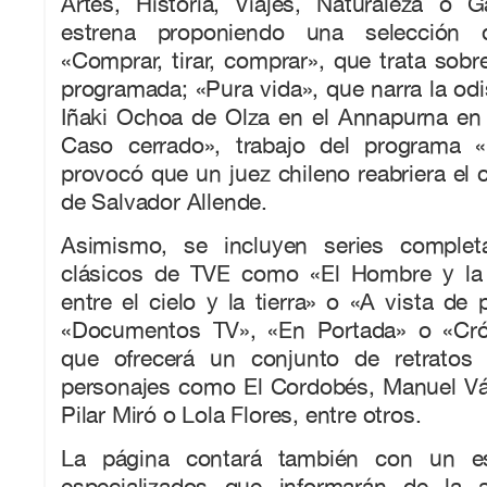
Artes, Historia, Viajes, Naturaleza o 
estrena proponiendo una selección 
«Comprar, tirar, comprar», que trata sobr
programada; «Pura vida», que narra la odi
Iñaki Ochoa de Olza en el Annapurna en 
Caso cerrado», trabajo del programa 
provocó que un juez chileno reabriera el 
de Salvador Allende.
Asimismo, se incluyen series comple
clásicos de TVE como «El Hombre y la 
entre el cielo y la tierra» o «A vista de 
«Documentos TV», «En Portada» o «Crón
que ofrecerá un conjunto de retratos
personajes como El Cordobés, Manuel V
Pilar Miró o Lola Flores, entre otros.
La página contará también con un es
especializados que informarán de la a