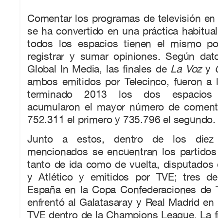
Comentar los programas de televisión en 
se ha convertido en una práctica habitua
todos los espacios tienen el mismo po
registrar y sumar opiniones. Según dat
Global In Media, las finales de
La Voz
y
ambos emitidos por Telecinco, fueron a l
terminado 2013 los dos espacios 
acumularon el mayor número de comenta
752.311 el primero y 735.796 el segundo.
Junto a estos, dentro de los die
mencionados se encuentran los partidos
tanto de ida como de vuelta, disputados 
y Atlético y emitidos por TVE; tres d
España en la Copa Confederaciones de T
enfrentó al Galatasaray y Real Madrid en 
TVE dentro de la Champions League. La f