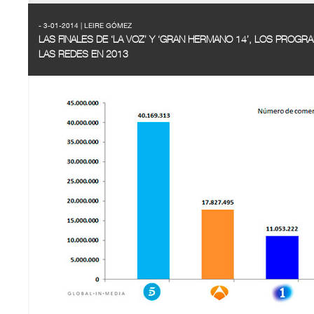
- 3-01-2014 | LEIRE GÓMEZ
LAS FINALES DE ‘LA VOZ’ Y ‘GRAN HERMANO 14’, LOS PRO
LAS REDES EN 2013