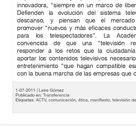
innovadora, “siempre en un marco de liber
Defienden la evolución del sistema tele
descanso, y piensan que el mercado 
promover “nuevos y más eficaces conducto
para los telespectadores”. La Acade
convencida de que una “televisión re
responder a los retos que la ciudadaní
aportar los contenidos televisivos necesari
entretenimiento “que hagan compatible es
con la buena marcha de las empresas que 
1-07-2011
| Leire Gómez
Publicado en:
Transferencia
Etiquetas:
ACTV
,
comunicación
,
ética
,
manifiesto
,
televisión d