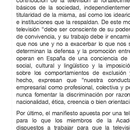
contribución de la televisión al fortalecimi
básicos de la sociedad, independienteme
titularidad de la misma, así como los idear
e instituciones que la respaldan. De este m
televisión “debe ser consciente de su pode
de convivencia, y su trabajo debe ir encamin
que nos une y no a exacerbar lo que nos 
determinan la defensa y la promoción entr
operan en España de una conciencia de pl
social, cultural y lingüístico y la imposici
sobre los comportamientos de exclusión 
hecho, expresan que “nuestra conducta 
empresarial como profesional, colectiva y p
nunca fomentar la discriminación por razo
nacionalidad, ética, creencia o bien orientac
Por último, el manifiesto apuesta por una te
para lo que los miembros de la Acad
dispuestos a trabajar para que la televis