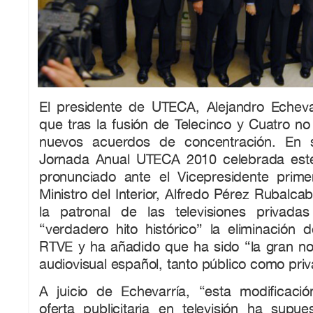
El presidente de UTECA, Alejandro Echeva
que tras la fusión de Telecinco y Cuatro n
nuevos acuerdos de concentración. En 
Jornada Anual UTECA 2010 celebrada este
pronunciado ante el Vicepresidente prim
Ministro del Interior, Alfredo Pérez Rubalca
la patronal de las televisiones privada
“verdadero hito histórico” la eliminación 
RTVE y ha añadido que ha sido “la gran not
audiovisual español, tanto público como pri
A juicio de Echevarría, “esta modificació
oferta publicitaria en televisión ha supue