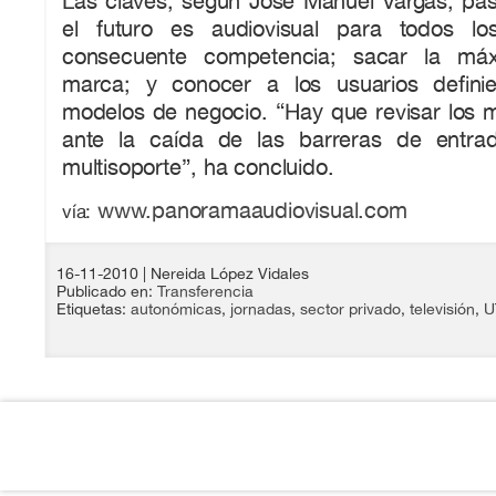
Las claves, según José Manuel Vargas, pa
el futuro es audiovisual para todos l
consecuente competencia; sacar la máx
marca; y conocer a los usuarios definie
modelos de negocio. “Hay que revisar los 
ante la caída de las barreras de entrad
multisoporte”, ha concluido.
www.panoramaaudiovisual.com
vía:
16-11-2010
| Nereida López Vidales
Publicado en:
Transferencia
Etiquetas:
autonómicas
,
jornadas
,
sector privado
,
televisión
,
U