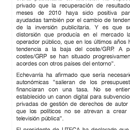
privado que la recuperación de resultad
meses de 2010 haya sido positiva par
ayudadas también por el cambio de tendenc
de la inversión publicitaria. Y es que 
distorsión que producía en el mercado l
operador público, que en los últimos años
tendencia a la baja del coste/GRP. A pa
costes/GRP se han situado progresivamen
acordes con otros países del entorno”.
Echevarría ha afirmado que sería necesari
autonómicas “salieran de los presupues
financiaran con una tasa. No se enti
establecido un canon digital para subvencio
privadas de gestión de derechos de autor y
que los políticos no se atrevan a crear 
televisión pública”.
El presidente de UTECA ha declarado que