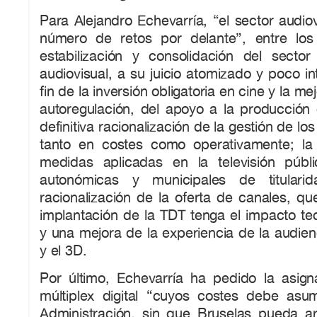
Para Alejandro Echevarría, “el sector audiov
número de retos por delante”, entre los
estabilización y consolidación del secto
audiovisual, a su juicio atomizado y poco in
fin de la inversión obligatoria en cine y la mej
autoregulación, del apoyo a la producción 
definitiva racionalización de la gestión de lo
tanto en costes como operativamente; la
medidas aplicadas en la televisión públ
autonómicas y municipales de titulari
racionalización de la oferta de canales, q
implantación de la TDT tenga el impacto te
y una mejora de la experiencia de la audien
y el 3D.
Por último, Echevarría ha pedido la asigna
múltiplex digital “cuyos costes debe asum
Administración, sin que Bruselas pueda 