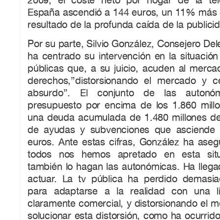
España ascendió a 144 euros, un 11% más qu
resultado de la profunda caída de la publici
Por su parte, Silvio González, Consejero De
ha centrado su intervención en la situación 
públicas que, a su juicio, acuden al mercad
derechos,”distorsionando el mercado y c
absurdo”. El conjunto de las autonó
presupuesto por encima de los 1.860 mill
una deuda acumulada de 1.480 millones d
de ayudas y subvenciones que asciende 
euros. Ante estas cifras, González ha ase
todos nos hemos apretado en esta situ
también lo hagan las autonómicas. Ha lle
actuar. La tv pública ha perdido demasi
para adaptarse a la realidad con una l
claramente comercial, y distorsionando el 
solucionar esta distorsión, como ha ocurrid