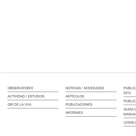
OBSERVATORIO
NOTICIAS / NOVEDADES
PUBLIC
2015
ACTIVIDAD / ESTUDIOS
ARTÍCULOS
PUBLIC
GIR DE LA UVA
PUBLICACIONES
GUÍAS 
INFORMES
MANUA
LEGISL