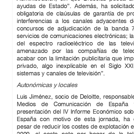
ayudas de Estado”. Además, ha solicitado
obligatoria de claúsulas de garantía de pr
interferencias a los canales adyacentes de
concursos de adjudicación de la banda
servicios de comunicaciones electrónicas; la
del espectro radioeléctrico de las televi
amenazado por las compañías de telec
acabar con la limitación publicitaria que im
privado, algo inexplicable en el Siglo XXI
sistemas y canales de televisión”.
Autonómicas y locales
Luis Jiménez, socio de Deloitte, responsable
Medios de Comunicación de España 
presentación del IV Informe Económico sobr
España con motivo de esta jornada, ha
pesar de reducir los costes de explotación 
2009, el coste neto por hogar de la tel