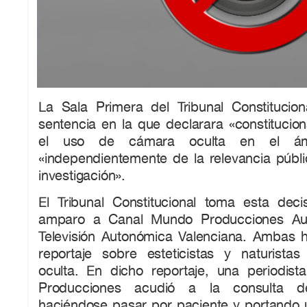
La Sala Primera del Tribunal Constitucio
sentencia en la que declarara «constitucio
el uso de cámara oculta en el ámbit
«independientemente de la relevancia públi
investigación».
El Tribunal Constitucional toma esta dec
amparo a Canal Mundo Producciones Aud
Televisión Autonómica Valenciana. Ambas h
reportaje sobre esteticistas y naturist
oculta. En dicho reportaje, una periodi
Producciones acudió a la consulta de
haciéndose pasar por paciente y portando 