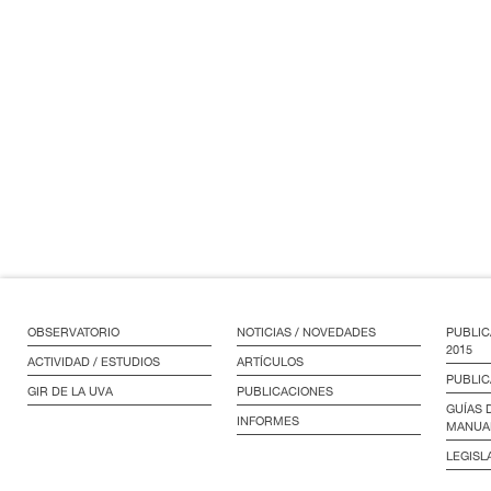
OBSERVATORIO
NOTICIAS / NOVEDADES
PUBLIC
2015
ACTIVIDAD / ESTUDIOS
ARTÍCULOS
PUBLIC
GIR DE LA UVA
PUBLICACIONES
GUÍAS 
INFORMES
MANUA
LEGISL