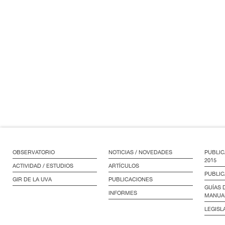
OBSERVATORIO
NOTICIAS / NOVEDADES
PUBLIC
2015
ACTIVIDAD / ESTUDIOS
ARTÍCULOS
PUBLIC
GIR DE LA UVA
PUBLICACIONES
GUÍAS 
INFORMES
MANUA
LEGISL