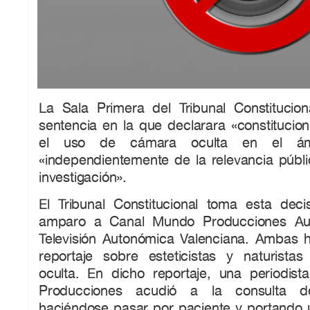
La Sala Primera del Tribunal Constitucio
sentencia en la que declarara «constitucio
el uso de cámara oculta en el ámbit
«independientemente de la relevancia públi
investigación».
El Tribunal Constitucional toma esta dec
amparo a Canal Mundo Producciones Aud
Televisión Autonómica Valenciana. Ambas h
reportaje sobre esteticistas y naturist
oculta. En dicho reportaje, una periodi
Producciones acudió a la consulta de
haciéndose pasar por paciente y portando 