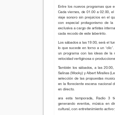
Entre los nuevos programas que es
Cada viernes, de 01.00 a 02.00, el
viaje sonoro sin prejuicios en el q
con especial protagonismo de la e
exclusiva a cargo de artistas inter
cada recodo de este laberinto.
Los sábados a las 19.00, será el tu
lo que sucede en torno a un ‘clic’.
un programa con las ideas de la 
velocidad vertiginosa o produccione
También los sábados, a las 20.00,
Salinas (Wooky) y Albert Miralles (
selección de las propuestas music
en la floreciente escena nacional 
en directo.
ara esta temporada, Radio 3 ti
generando eventos, música en dire
cultural, con entretenimiento activ