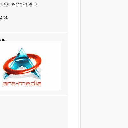
DIDÁCTICAS / MANUALES
ACIÓN
SUAL