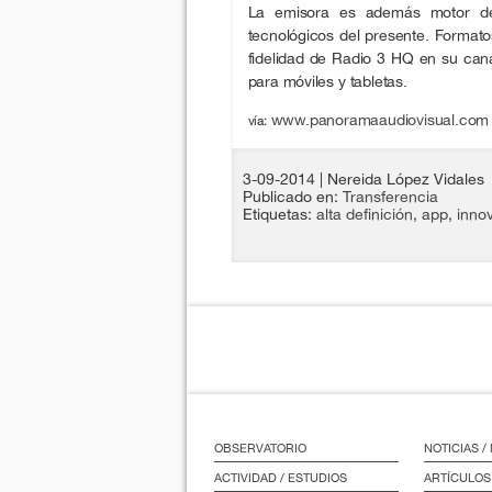
La emisora es además motor de 
tecnológicos del presente. Formato
fidelidad de Radio 3 HQ en su cana
para móviles y tabletas.
www.panoramaaudiovisual.com
vía:
3-09-2014
| Nereida López Vidales
Publicado en:
Transferencia
Etiquetas:
alta definición
,
app
,
inno
OBSERVATORIO
NOTICIAS 
ACTIVIDAD / ESTUDIOS
ARTÍCULOS