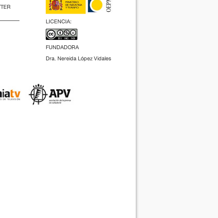
TTER
LICENCIA:
FUNDADORA
Dra. Nereida López Vidales
(2009).