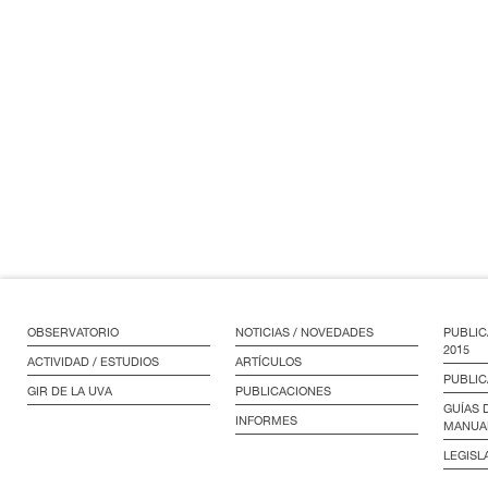
OBSERVATORIO
NOTICIAS / NOVEDADES
PUBLIC
2015
ACTIVIDAD / ESTUDIOS
ARTÍCULOS
PUBLIC
GIR DE LA UVA
PUBLICACIONES
GUÍAS 
INFORMES
MANUA
LEGISL