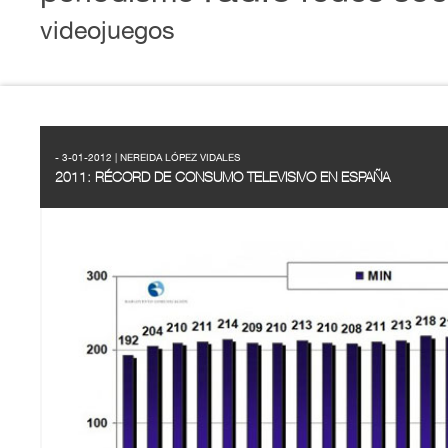
videojuegos
- 3-01-2012 | NEREIDA LÓPEZ VIDALES
2011: RÉCORD DE CONSUMO TELEVISIVO EN ESPAÑA