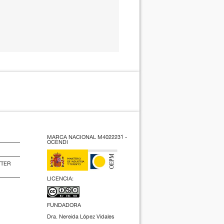
MARCA NACIONAL M4022231 -
OCENDI
TTER
LICENCIA:
FUNDADORA
Dra. Nereida López Vidales