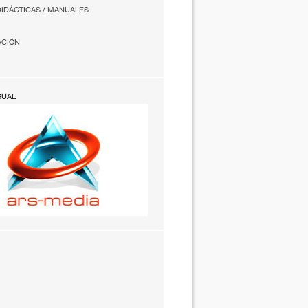
DIDÁCTICAS / MANUALES
ACIÓN
SUAL