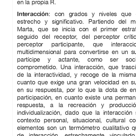
en la propia R.
Interacción
: con grados y niveles que
estrecho y significativo. Partiendo del
Marta, que se inicia con el primer estra
seguido del receptor, del perceptor crític
perceptor participante, que interac
multidimensional para convertirse en un su
partícipe y actante, como ser soc
comprometido. Una interacción, que trasc
de la interactividad, y recoge de la misma
cuanto que exige una gran velocidad en s
en su respuesta, por lo que la dota de e
participación, en cuanto existe una permane
respuesta, a la recreación y producci
individualización, dado que la interacció
contexto personal, situacional, cultural c
elementos son un termómetro cualitativo 
de interacción, estrechamente vinculado