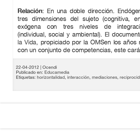
Relación
: En una doble dirección. Endóge
tres dimensiones del sujeto (cognitiva, em
exógena con tres niveles de integrac
(individual, social y ambiental). El documen
la Vida,
propiciado por la OMSen los años n
con un conjunto de competencias, este carác
22-04-2012
| Ocendi
Publicado en:
Educamedia
Etiquetas:
horizontalidad
,
interacción
,
mediaciones
,
reciproci