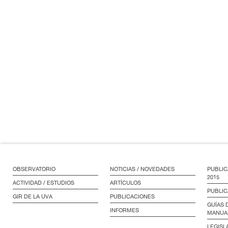
OBSERVATORIO
NOTICIAS / NOVEDADES
PUBLIC
2015
ACTIVIDAD / ESTUDIOS
ARTÍCULOS
PUBLIC
GIR DE LA UVA
PUBLICACIONES
GUÍAS 
INFORMES
MANUA
LEGISL