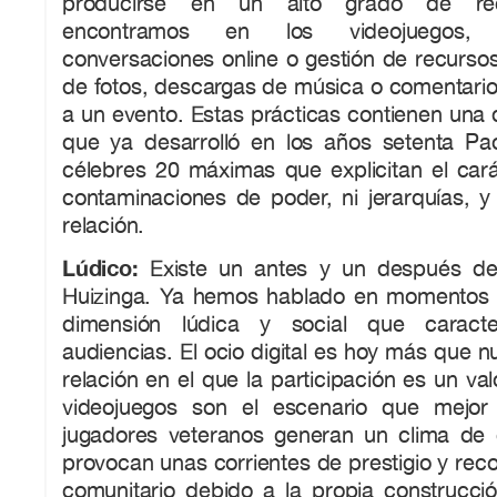
producirse en un alto grado de rec
encontramos en los videojuegos, 
conversaciones online o gestión de recurso
de fotos, descargas de música o comentarios 
a un evento. Estas prácticas contienen una 
que ya desarrolló en los años setenta Pa
célebres 20 máximas que explicitan el carác
contaminaciones de poder, ni jerarquías, y
relación.
Lúdico:
Existe un antes y un después d
Huizinga. Ya hemos hablado en momentos a
dimensión lúdica y social que caracte
audiencias. El ocio digital es hoy más que 
relación en el que la participación es un va
videojuegos son el escenario que mejor 
jugadores veteranos generan un clima de c
provocan unas corrientes de prestigio y reco
comunitario debido a la propia construcció