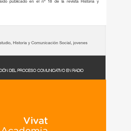
sido publicado en el nº 18 de la revista Historia y
studio
,
Historia y Comunicación Social
,
jovenes
IÓN DEL PROCESO COMUNICATIVO EN RADIO