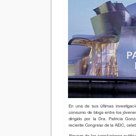
En una de sus últimas investigac
consumo de blogs entre los jóvenes
dirigido por la Dra. Patricia Gon
reciente Congreso de la AEIC, cele
Algunas de las conclusiones public