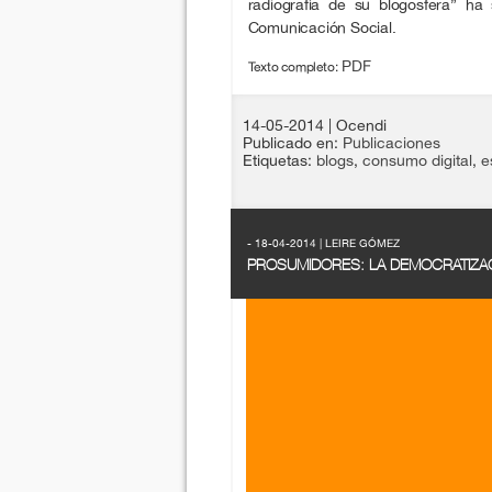
radiografía de su blogosfera” ha 
Comunicación Social.
PDF
Texto completo:
14-05-2014
| Ocendi
Publicado en:
Publicaciones
Etiquetas:
blogs
,
consumo digital
,
e
- 18-04-2014 | LEIRE GÓMEZ
PROSUMIDORES: LA DEMOCRATIZAC