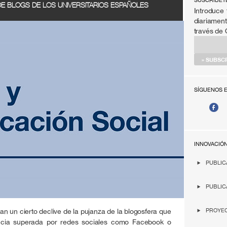
SÚSCRIBET
E BLOGS DE LOS UNIVERSITARIOS ESPAÑOLES
Introduce 
diariament
través de
SÍGUENOS 
INNOVACIÓ
PUBLIC
PUBLIC
an un cierto declive de la pujanza de la blogosfera que
PROYEC
encia superada por redes sociales como Facebook o