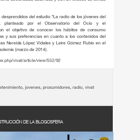
 desprendidos del estudio “La radio de los jóvenes del
), planteado por el Observatorio del Ocio y el
con el objetivo de conocer los hábitos de consumo
es y sus preferencias en cuanto a los contenidos del
oras Nereida López Vidales y Leire Gómez Rubio en el
Academia (marzo de 2014).
.php/vivat/article/view/552/92
etenimiento
,
jovenes
,
prosumidores
,
radio
,
vivat
NSTRUCCIÓN DE LA BLOGOSFERA