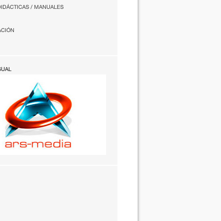
DIDÁCTICAS / MANUALES
ACIÓN
SUAL