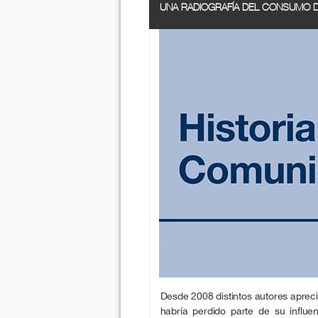
UNA RADIOGRAFÍA DEL CONSUMO D
Desde 2008 distintos autores apreci
habría perdido parte de su influ