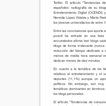
Twitter. El artículo “Tendencias 
españoles: radiografía de su blog
Entretenimiento Digital (OCENDI) y
Nereida López Vidales y Marta Red
los jóvenes universitarios de entre 
Entre las conclusiones que aporta e
juvenil ha entrado en una fase
encuestados afirma leer blogs cad
blogs de forma irrelevante (nunc
reducción del tiempo dedicado a 
menos de media hora semanal en 
dedican menos de diez minutos.
En cuanto a la temática de los bl
relativos al entretenimiento y el
deportes (11,1%) aunque un apre
políticos. Sin embargo, son muy 
temáticas dominantes en términos 
los blogs personales.
El artículo “Tendencias de consumo