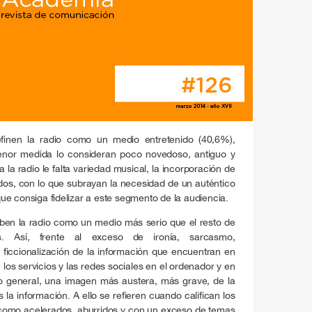
inen la radio como un medio entretenido (40,6%),
nor medida lo consideran poco novedoso, antiguo y
a la radio le falta variedad musical, la incorporación de
tidos, con lo que subrayan la necesidad de un auténtico
e consiga fidelizar a este segmento de la audiencia.
ben la radio como un medio más serio que el resto de
. Así, frente al exceso de ironía, sarcasmo,
ficcionalización de la información que encuentran en
o, los servicios y las redes sociales en el ordenador y en
r lo general, una imagen más austera, más grave, de la
la información. A ello se refieren cuando califican los
 como acelerados, aburridos y con un exceso de temas