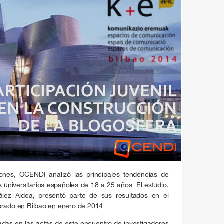
iones, OCENDI analizó las principales tendencias de
 universitarios españoles de 18 a 25 años. El estudio,
zález Aldea, presentó parte de sus resultados en el
brado en Bilbao en enero de 2014.
adas en las actas de este encuentro de investigadores