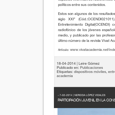
políticos entre sus contenidos.
Estos son algunos de los resultados
siglo XXI” (Cód.:OCENDI021011
Entretenimiento Digital(OCENDI) 
radiofónico de los jóvenes español
medio, y publicado por las profes
último número de la revista Vivat 
www.vivatacademia.net/index
Artículo:
18-04-2014
| Leire Gómez
Publicado en:
Publicaciones
Etiquetas:
dispositivos móviles
,
entr
academia
- 7-02-2014 | NEREIDA LÓPEZ VIDALES
PARTICIPACIÓN JUVENIL EN LA CO