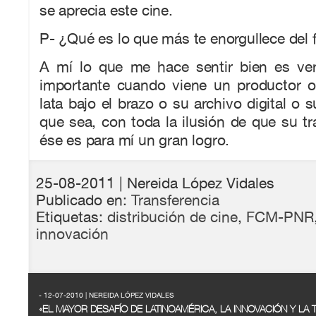
se aprecia este cine.
P- ¿Qué es lo que más te enorgullece del f
A mí lo que me hace sentir bien es ver 
importante cuando viene un productor o 
lata bajo el brazo o su archivo digital o s
que sea, con toda la ilusión de que su tr
ése es para mí un gran logro.
25-08-2011
| Nereida López Vidales
Publicado en:
Transferencia
Etiquetas:
distribución de cine
,
FCM-PNR
innovación
- 12-07-2010 | NEREIDA LÓPEZ VIDALES
«EL MAYOR DESAFÍO DE LATINOAMÉRICA, LA INNOVACIÓN Y LA