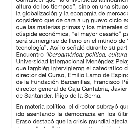
altura de los tiempos”, sino en una situ
la globalización y la economía de mercado
consideró que de cara a un nuevo ciclo e
que las materias primas y los minerales d
cúspide económica, “el mayor desafío” p
será sumergirse de lleno en el mundo de “
tecnología”. Así lo señaló durante su part
Encuentro
‘Iberoamérica: política, cultur
Universidad Internacional Menéndez Pelay
que también intervinieron el catedrático d
director del Curso, Emilio Lamo de Espino
de la Fundación Barcenillas, Francisco Pé
director general de Caja Cantabria, Javier
de Santander, Iñigo de la Serna.
En materia política, el director subrayó q
ido asentando la democracia en los últi
Eraso destacó que la crisis mundial afecta