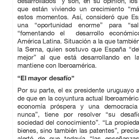
desarrollados” y son, en su opinión, lo
que están viviendo un crecimiento “má
estos momentos. Así, consideró que Es
una “oportunidad enorme” para “sali
“fomentando el desarrollo económico
América Latina. Situación a la que también 
la Serna, quien sostuvo que España “de
mejor” al que está desarrollando en l
mantiene con Iberoamérica.
“El mayor desafío”
Por su parte, el ex presidente uruguayo 
de que en la coyuntura actual Iberoaméri
economía próspera y una democracia
nunca”, tiene por resolver “su desafí
sociedad del conocimiento”. “La propied
bienes, sino también las patentes”, precis
alertó de que todavía “las enseñanz