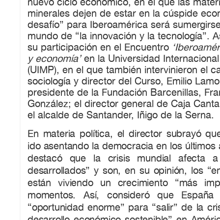
nuevo ciclo económico, en el que las materi
minerales dejen de estar en la cúspide eco
desafío” para Iberoamérica será sumergirse 
mundo de “la innovación y la tecnología”. A
su participación en el Encuentro
‘Iberoaméri
y economía’
en la Universidad Internacion
(UIMP), en el que también intervinieron el c
sociología y director del Curso, Emilio Lamo
presidente de la Fundación Barcenillas, Fr
González; el director general de Caja Cantab
el alcalde de Santander, Iñigo de la Serna.
En materia política, el director subrayó q
ido asentando la democracia en los últimos 
destacó que la crisis mundial afecta 
desarrollados” y son, en su opinión, los “
están viviendo un crecimiento “más imp
momentos. Así, consideró que España 
“oportunidad enorme” para “salir” de la cr
desarrollo económico sostenible” en Améric