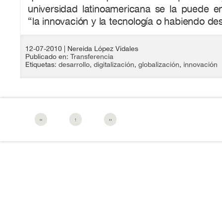
universidad latinoamericana se la puede en
“la innovación y la tecnología o habiendo des
12-07-2010
| Nereida López Vidales
Publicado en:
Transferencia
Etiquetas:
desarrollo
,
digitalización
,
globalización
,
innovación
‹‹
↑
››