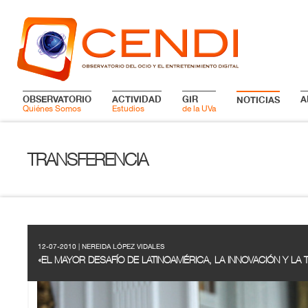
OBSERVATORIO
ACTIVIDAD
GIR
A
NOTICIAS
Quiénes Somos
Estudios
de la UVa
TRANSFERENCIA
12-07-2010 | NEREIDA LÓPEZ VIDALES
«EL MAYOR DESAFÍO DE LATINOAMÉRICA, LA INNOVACIÓN Y LA