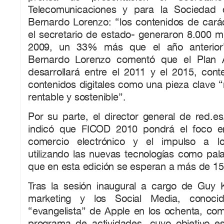
Telecomunicaciones y para la Sociedad d
Bernardo Lorenzo: “los contenidos de caráct
el secretario de estado- generaron 8.000 m
2009, un 33% más que el año anterior”
Bernardo Lorenzo comentó que el Plan 
desarrollará entre el 2011 y el 2015, cont
contenidos digitales como una pieza clave “
rentable y sostenible”.
Por su parte, el director general de red.es
indicó que FICOD 2010 pondrá el foco en
comercio electrónico y el impulso a l
utilizando las nuevas tecnologías como pal
que en esta edición se esperan a más de 15.
Tras la sesión inaugural a cargo de Guy 
marketing y los Social Media, conoc
“evangelista” de Apple en los ochenta, co
programa de actividades, cuyo objetivo es