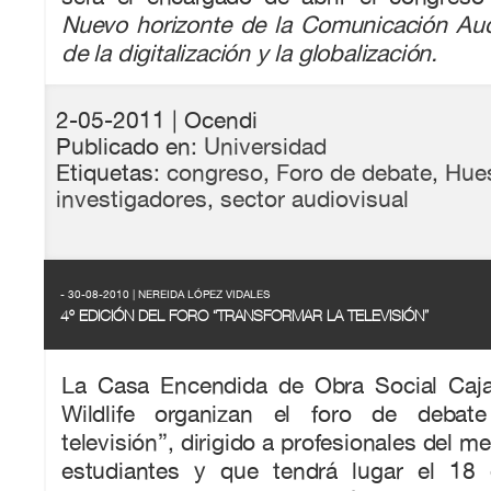
Nuevo horizonte de la Comunicación Audi
de la digitalización y la globalización.
2-05-2011
| Ocendi
Publicado en:
Universidad
Etiquetas:
congreso
,
Foro de debate
,
Hue
investigadores
,
sector audiovisual
- 30-08-2010 | NEREIDA LÓPEZ VIDALES
4º EDICIÓN DEL FORO “TRANSFORMAR LA TELEVISIÓN”
La Casa Encendida de Obra Social Caja
Wildlife organizan el foro de debate
televisión”, dirigido a profesionales del 
estudiantes y que tendrá lugar el 18