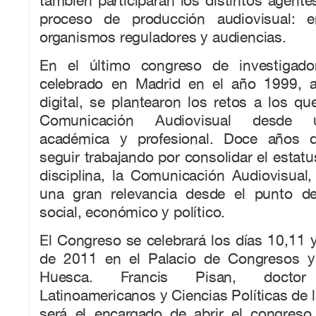
también participarán los distintos agente
proceso de producción audiovisual: e
organismos reguladores y audiencias.
En el último congreso de investigador
celebrado en Madrid en el año 1999, al
digital, se plantearon los retos a los qu
Comunicación Audiovisual desde u
académica y profesional. Doce años d
seguir trabajando por consolidar el estatu
disciplina, la Comunicación Audiovisual
una gran relevancia desde el punto de
social, económico y político.
El Congreso se celebrará los días 10,11
de 2011 en el Palacio de Congresos y
Huesca. Francis Pisan, docto
Latinoamericanos y Ciencias Políticas de l
será el encargado de abrir el congreso