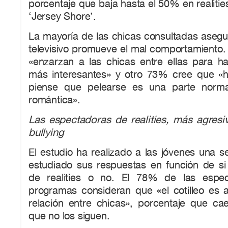
porcentaje que baja hasta el 50% en realitie
‘Jersey Shore’.
La mayoría de las chicas consultadas asegu
televisivo promueve el mal comportamiento
«enzarzan a las chicas entre ellas para h
más interesantes» y otro 73% cree que «
piense que pelearse es una parte norma
romántica».
Las espectadoras de realities, más agresi
bullying
El estudio ha realizado a las jóvenes una s
estudiado sus respuestas en función de s
de realities o no. El 78% de las espe
programas consideran que «el cotilleo es 
relación entre chicas», porcentaje que ca
que no los siguen.