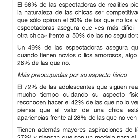
El 68% de las espectadoras de realities pi
la naturaleza de las chicas ser competitivas
que sólo opinan el 50% de las que no los 
espectadoras asegura que «es más difícil 
otra chica» frente al 50% de las no seguidor
Un 49% de las espectadoras asegura qu
cuando tienen novios o líos amorosos, algo
28% de las que no.
Más preocupadas por su aspecto físico
El 72% de las adolescentes que siguen real
mucho tiempo cuidando su aspecto físi
reconocen hacer el 42% de las que no lo ve
piensa que el valor de una chica es
apariencias frente al 28% de las que no ven r
Tienen además mayores aspiraciones de l
27%) y piensan que son un modelo para el r