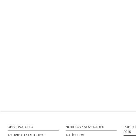
OBSERVATORIO
NOTICIAS / NOVEDADES
PUBLIC
2015
ACTIVIDAD / ESTUDIOS
ARTÍCULOS