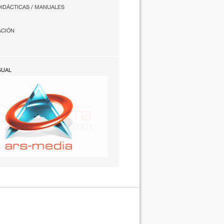
DIDÁCTICAS / MANUALES
ACIÓN
SUAL