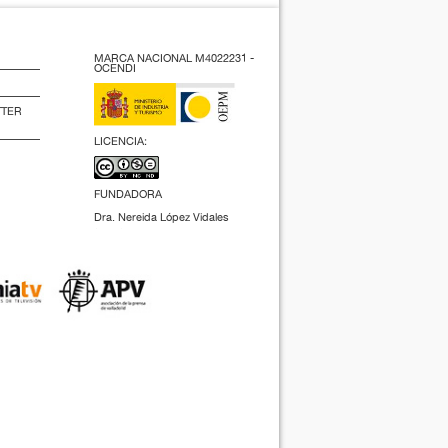
MARCA NACIONAL M4022231 -
OCENDI
TTER
LICENCIA:
FUNDADORA
Dra. Nereida López Vidales
(2009).