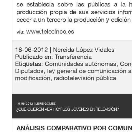
se establecía sobre las públicas a la h
producción propia de sus servicios info
ceder a un tercero la producción y edició
www.telecinco.es
vía:
18-06-2012
| Nereida López Vidales
Publicado en:
Transferencia
Etiquetas:
Comunidades autónomas
,
Con
Diputados
,
ley general de comunicación a
modificación
,
radiotelevisión pública
- 6-06-2012 | LEIRE GÓMEZ
¿QUÉ QUIEREN VER HOY LOS JÓVENES EN TELEVISIÓN?
ANÁLISIS COMPARATIVO POR COMU