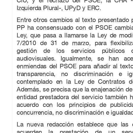
CiU, y el rechazo del PSOE, la CHA 
Izquierda Plural-, UPyD y ERC.
Entre otros cambios al texto presentado po
PP ha consensuado con el PSOE cambiar
Ley, que pasa a llamarse la Ley de modi
7/2010 de 31 de marzo, para flexibili
gestión de los servicios públicos 
audiovisuales. Igualmente, se han ac
enmiendas del PSOE para añadir al texto
transparencia, no discriminación e ig
contemplado en la Ley de Contratos de
Además, se precisa que la enajenación de l
entidad prestadora del servicio también h
acuerdo con los principios de publicida
concurrencia, no discriminación e igualdad
La nueva redacción establece que las
acuerden la prestación de un serv