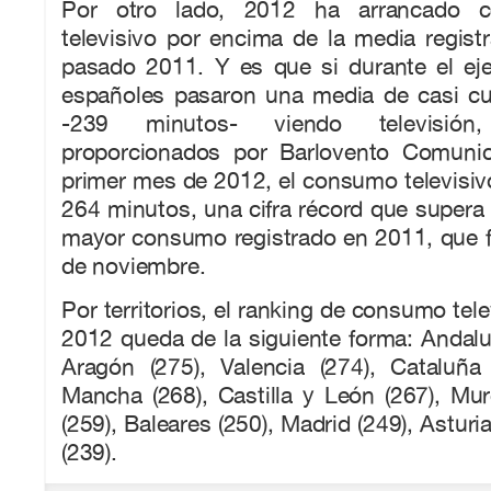
Por otro lado, 2012 ha arrancado
televisivo por encima de la media registr
pasado 2011. Y es que si durante el ejer
españoles pasaron una media de casi cua
-239 minutos- viendo televisió
proporcionados por Barlovento Comunic
primer mes de 2012, el consumo televisiv
264 minutos, una cifra récord que supera
mayor consumo registrado en 2011, que f
de noviembre.
Por territorios, el ranking de consumo tel
2012 queda de la siguiente forma: Andalu
Aragón (275), Valencia (274), Cataluña 
Mancha (268), Castilla y León (267), Mur
(259), Baleares (250), Madrid (249), Asturi
(239).