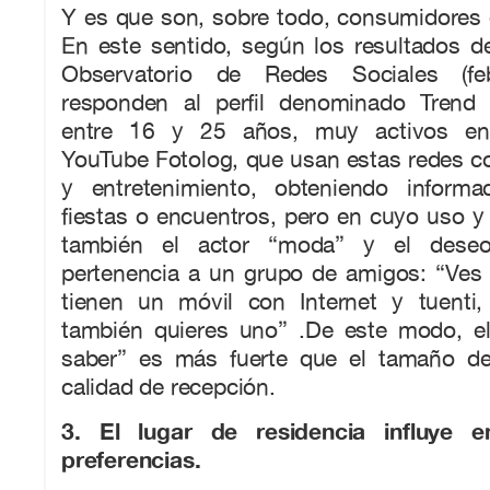
Y es que son, sobre todo, consumidores 
En este sentido, según los resultados d
Observatorio de Redes Sociales (fe
responden al perfil denominado Trend 
entre 16 y 25 años, muy activos en I
YouTube Fotolog, que usan estas redes c
y entretenimiento, obteniendo informa
fiestas o encuentros, pero en cuyo uso 
también el actor “moda” y el deseo
pertenencia a un grupo de amigos: “Ves
tienen un móvil con Internet y tuenti
también quieres uno” .De este modo, e
saber” es más fuerte que el tamaño de
calidad de recepción.
3. El lugar de residencia influye 
preferencias.