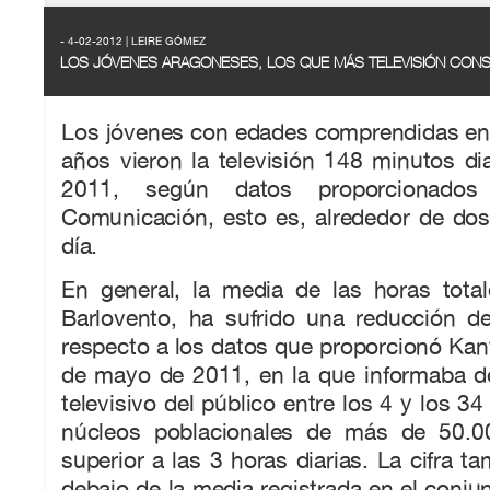
- 4-02-2012 | LEIRE GÓMEZ
LOS JÓVENES ARAGONESES, LOS QUE MÁS TELEVISIÓN CON
Los jóvenes con edades comprendidas ent
años vieron la televisión 148 minutos dia
2011, según datos proporcionados
Comunicación, esto es, alrededor de dos
día.
En general, la media de las horas total
Barlovento, ha sufrido una reducción 
respecto a los datos que proporcionó Kant
de mayo de 2011, en la que informaba 
televisivo del público entre los 4 y los 3
núcleos poblacionales de más de 50.00
superior a las 3 horas diarias. La cifra t
debajo de la media registrada en el conjun