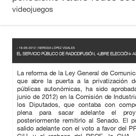
videojuegos
- 18-06-2012 | NEREIDA LÓPEZ VIDALES
EL SERVICIO PÚBLICO DE RADIODIFUSIÓN, «LIBRE ELECCIÓN»
La reforma de la Ley General de Comunic
que abre la puerta a la privatización d
públicas autonómicas, ha sido aprobad
junio de 2012) en la Comisión de Industr
los Diputados, que contaba con compet
plena para sacar adelante el pro
posteriormente remitirlo al Senado. El 
salido adelante con el voto a favor del PP