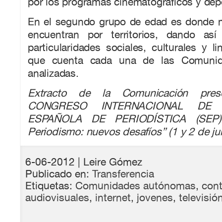
por los programas cinematográficos y dep
En el segundo grupo de edad es donde m
encuentran por territorios, dando así
particularidades sociales, culturales y li
que cuenta cada una de las Comuni
analizadas.
Extracto de la Comunicación pres
CONGRESO INTERNACIONAL DE
ESPAÑOLA DE PERIODÍSTICA (SEP): 
Periodismo: nuevos desafíos” (1 y 2 de ju
6-06-2012
| Leire Gómez
Publicado en:
Transferencia
Etiquetas:
Comunidades autónomas
,
con
audiovisuales
,
internet
,
jovenes
,
televisió