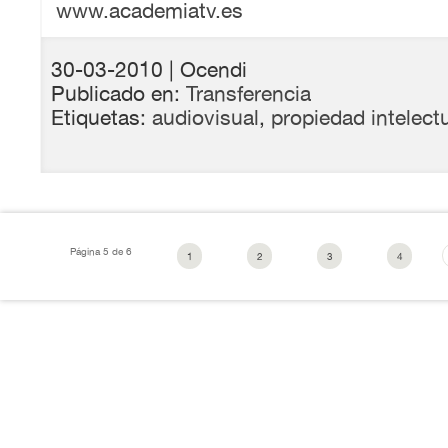
www.academiatv.es
30-03-2010
| Ocendi
Publicado en:
Transferencia
Etiquetas:
audiovisual
,
propiedad intelect
Página 5 de 6
1
2
3
4