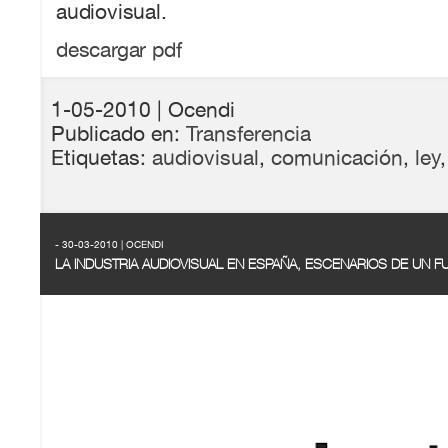
audiovisual.
descargar pdf
1-05-2010
| Ocendi
Publicado en:
Transferencia
Etiquetas:
audiovisual
,
comunicación
,
ley
- 30-03-2010 | OCENDI
LA INDUSTRIA AUDIOVISUAL EN ESPAÑA, ESCENARIOS DE UN FU