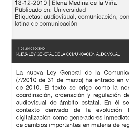
13-12-2010
| Elena Medina de la Viña
Publicado en:
Universidad
Etiquetas:
audiovisual
,
comunicación
,
con
latina de comunicación
- 1-05-2010 | OCENDI
NUEVA LEY GENERAL DE LA COMUNICACIÓN AUDIOVISUAL
La nueva Ley General de la Comunica
(7/2010 de 31 de marzo) ha entrado en v
de 2010. El texto se erige como la no
coordinación, ordenación y regulación d
audiovisual de ámbito estatal. En él s
contexto derivado de la evolución t
digitalización como generadores inmediat
de cambios importantes en materia de reg