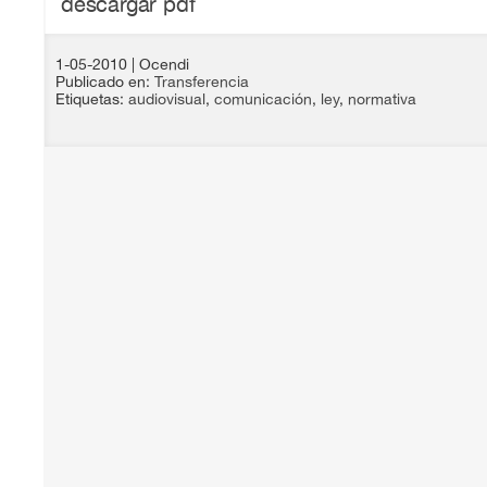
descargar pdf
1-05-2010
| Ocendi
Publicado en:
Transferencia
Etiquetas:
audiovisual
,
comunicación
,
ley
,
normativa